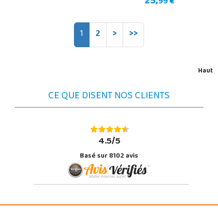
25,
99 €
1
2
>
>>
Haut
CE QUE DISENT NOS CLIENTS
4.5/5
Basé sur 8102 avis