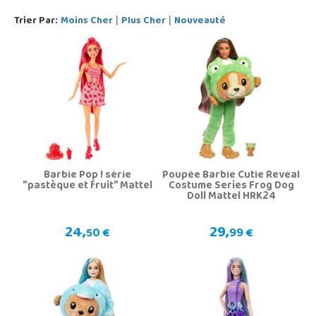
Trier Par:
Moins Cher
Plus Cher
Nouveauté
|
|
Barbie Pop ! série
Poupée Barbie Cutie Reveal
"pastèque et fruit" Mattel
Costume Series Frog Dog
Doll Mattel HRK24
24,
29,
50 €
99 €