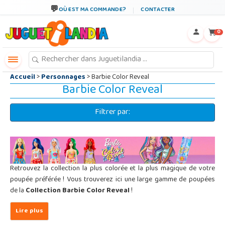
←
×
OÙ EST MA COMMANDE?
CONTACTER
0
Accueil
>
Personnages
> Barbie Color Reveal
Barbie Color Reveal
Filtrer par:
Retrouvez la collection la plus colorée et la plus magique de votre
poupée préférée ! Vous trouverez ici une large gamme de poupées
de la
Collection Barbie Color Reveal
!