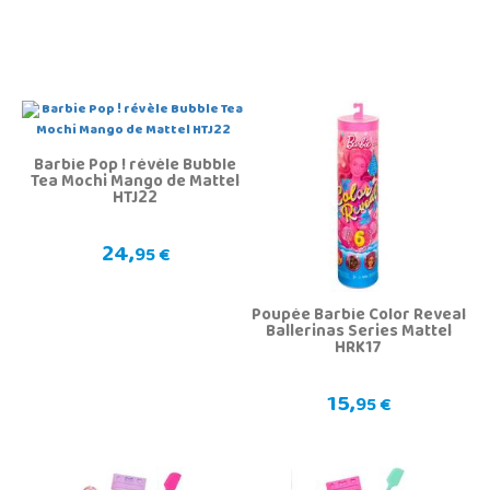
Barbie Pop ! révèle Bubble
Tea Mochi Mango de Mattel
HTJ22
24,
95 €
Poupée Barbie Color Reveal
Ballerinas Series Mattel
HRK17
15,
95 €