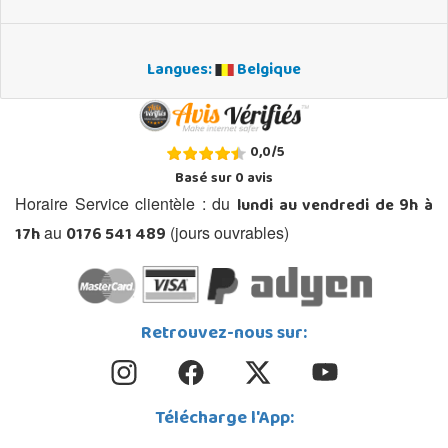
Langues:
Belgique
0,0
/
5
Basé sur
0
avis
lundi au vendredi de 9h à
Horaire Service clientèle : du
17h
0176 541 489
au
(jours ouvrables)
Retrouvez-nous sur:
Télécharge l'App: