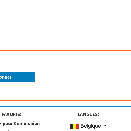
FAVORIS:
LANGUES:
x pour Communion
Belgique