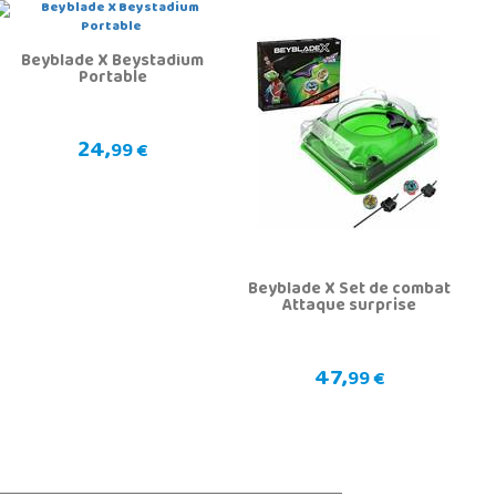
Beyblade X Beystadium
Portable
24,
99 €
Beyblade X Set de combat
Attaque surprise
47,
99 €