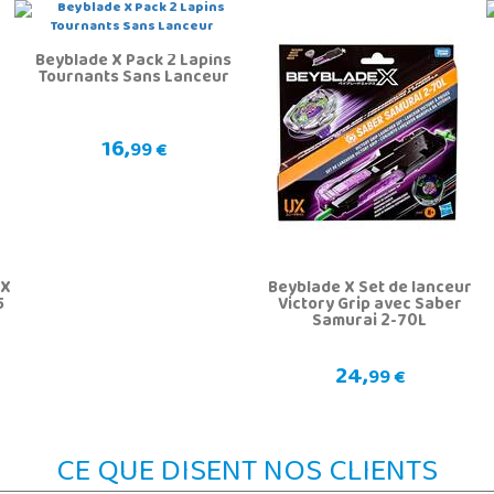
Beyblade X Pack 2 Lapins
Tournants Sans Lanceur
16,
99 €
 X
Beyblade X Set de lanceur
5
Victory Grip avec Saber
Samurai 2-70L
24,
99 €
CE QUE DISENT NOS CLIENTS