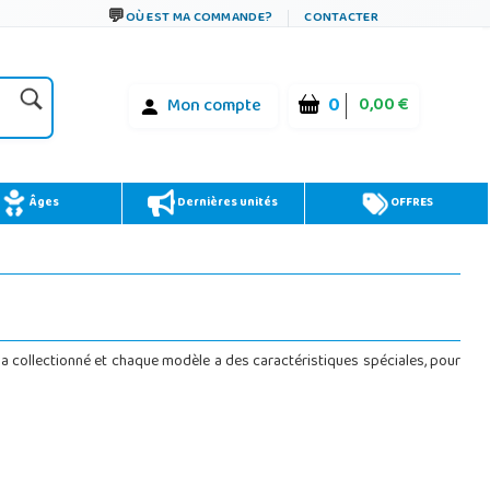
OÙ EST MA COMMANDE?
CONTACTER
0
0,00 €
Mon compte
Âges
Dernières unités
OFFRES
t a collectionné et chaque modèle a des caractéristiques spéciales, pour