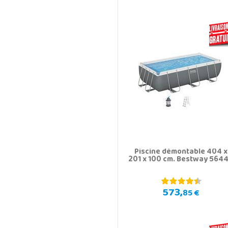
Piscine démontable 404 x
201 x 100 cm. Bestway 564
573,
85 €