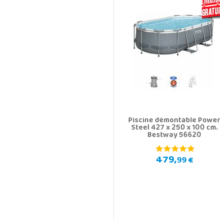
Piscine démontable Powe
Steel 427 x 250 x 100 cm.
Bestway 56620
479,
99 €