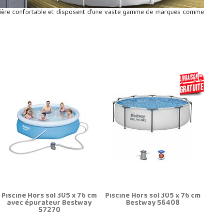
manière confortable et disposent d'une vaste gamme de marques comme
Piscine Hors sol 305 x 76 cm
Piscine Hors sol 305 x 76 cm
avec épurateur Bestway
Bestway 56408
57270