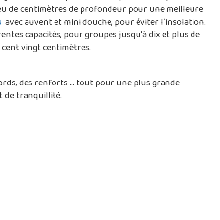
c peu de centimètres de profondeur pour une meilleure
s
avec auvent et mini douche, pour éviter l´insolation.
rentes capacités, pour groupes jusqu'à dix et plus de
 cent vingt centimètres.
ords, des renforts ... tout pour une plus grande
 de tranquillité.