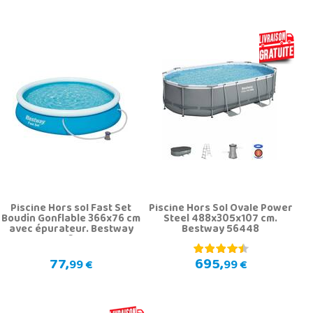
Piscine Hors sol Fast Set
Piscine Hors Sol Ovale Power
Boudin Gonflable 366x76 cm
Steel 488x305x107 cm.
avec épurateur. Bestway
Bestway 56448
57274
77,
695,
99 €
99 €