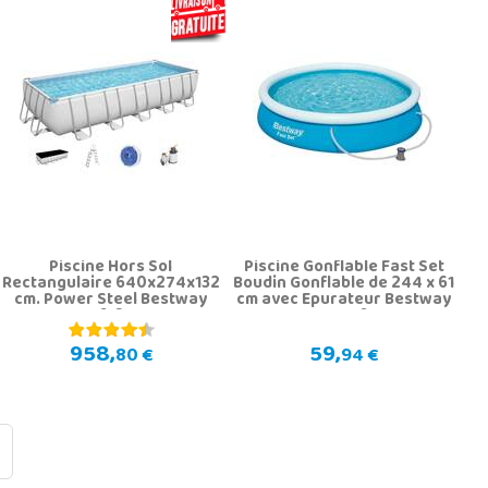
Piscine Hors Sol
Piscine Gonflable Fast Set
Rectangulaire 640x274x132
Boudin Gonflable de 244 x 61
cm. Power Steel Bestway
cm avec Epurateur Bestway
5612B
57450
958,
59,
80 €
94 €