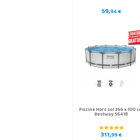
59,
94 €
Piscine Hors sol 366 x 100 
Bestway 56418
311,
99 €