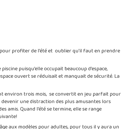
pour profiter de l'été et oublier qu'il faut en prendre
 piscine puisqu'elle occupait beaucoup d'espace,
'espace ouvert se réduisait et manquait de sécurité. La
ant environ trois mois, se convertit en jeu parfait pour
ut devenir une distraction des plus amusantes lors
s amis. Quand l'été se termine, elle se range
uivante!
 âge aux modèles pour adultes, pour tous il y aura un