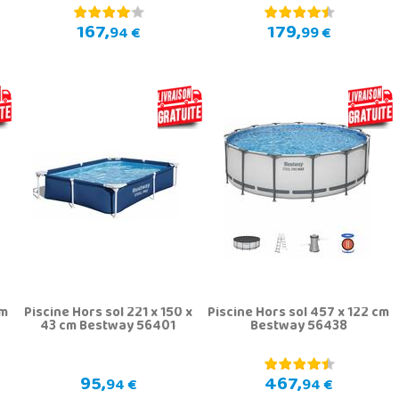
167,
179,
94 €
99 €
cm
Piscine Hors sol 221 x 150 x
Piscine Hors sol 457 x 122 cm
43 cm Bestway 56401
Bestway 56438
95,
467,
94 €
94 €