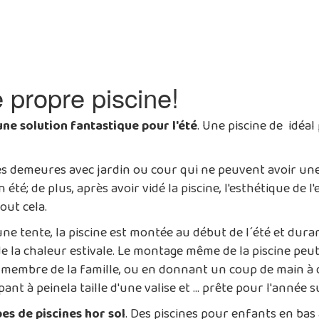
 propre piscine!
une solution fantastique pour l'été
. Une piscine de
idéal 
les demeures avec jardin ou cour qui ne peuvent avoir une
été; de plus, après avoir vidé la piscine, l'esthétique de l
out cela.
u'une tente, la piscine est montée au début de l´été et dur
 de la chaleur estivale. Le montage même de la piscine pe
membre de la famille, ou en donnant un coup de main à de
 à peinela taille d'une valise et ... prête pour l'année s
es de piscines hor sol
. Des piscines pour enfants en bas