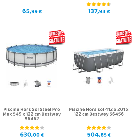
65,
137,
99 €
94 €
Piscine Hors Sol Steel Pro
Piscine Hors sol 412 x 201 x
Max 549 x 122 cm Bestway
122 cm Bestway 56456
56462
630,
504,
00 €
85 €