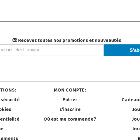
Recevez toutes nos promotions et nouveautés
TIONS:
MON COMPTE:
 sécurité
Entrer
Cadeau
okies
s'inscrire
Jou
entialité
Où est ma commande?
Jou
ue
Jou
sements