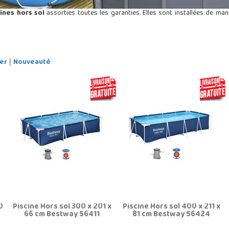
ines hors sol
assorties toutes les garanties. Elles sont installées de 
er
Nouveauté
|
0
Piscine Hors sol 300 x 201 x
Piscine Hors sol 400 x 211 x
66 cm Bestway 56411
81 cm Bestway 56424