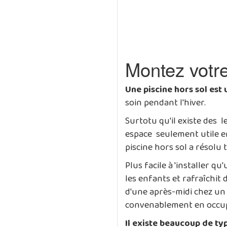
Montez votre
Une piscine hors sol est 
soin pendant l'hiver.
Surtotu qu'il existe des 
espace seulement utile en 
piscine hors sol a résolu t
Plus facile à 'installer q
les enfants et rafraîchit
d'une après-midi chez un 
convenablement en occupant
Il existe beaucoup de typ