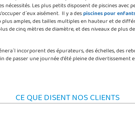
es nécessités. Les plus petits disposent de piscines ave
s'occuper d´eux aisément. Il y a des
piscines pour enfant
plus amples, des tailles multiples en hauteur et de diffé
lus de cinq mètres de diamètre, et des niveaux de plus de
génera´l incorporent des épurateurs, des échelles, des reb
in de passer une journée d'été pleine de divertissement et
CE QUE DISENT NOS CLIENTS