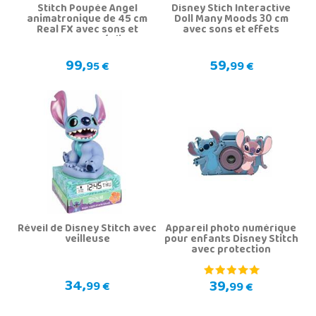
Stitch Poupée Angel
Disney Stich Interactive
animatronique de 45 cm
Doll Many Moods 30 cm
Real FX avec sons et
avec sons et effets
mouvements réalistes
99,
59,
95 €
99 €
Réveil de Disney Stitch avec
Appareil photo numérique
veilleuse
pour enfants Disney Stitch
avec protection
34,
39,
99 €
99 €