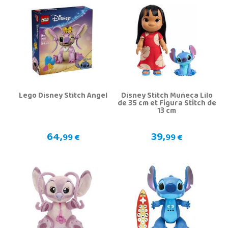
Lego Disney Stitch Angel
Disney Stitch Muñeca Lilo
de 35 cm et Figura Stitch de
13 cm
64,
39,
99 €
99 €