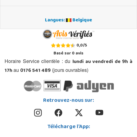
Langues:
Belgique
0,0
/
5
Basé sur
0
avis
lundi au vendredi de 9h à
Horaire Service clientèle : du
17h
0176 541 489
au
(jours ouvrables)
Retrouvez-nous sur:
Télécharge l'App: