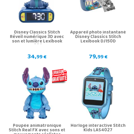
Disney Classics Stitch
Appareil photo instantané
Réveil numérique 3D avec
Disney Classics Stitch
son et lumière Lexibook
Lexibook DJ150D
RL800D
34,
79,
99 €
99 €
Poupée animatronique
Horloge interactive Stitch
Stitch Real FX avec sons et
Kids LAS4027