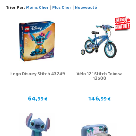
Trier Par:
Moins Cher
Plus Cher
Nouveauté
|
|
Lego Disney Stitch 43249
Vélo 12" Stitch Toimsa
12500
64,
146,
99 €
99 €