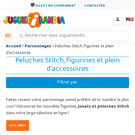
←
×
OÙ EST MA COMMANDE?
CONTACTER
0
Accueil
>
Personnages
> Peluches Stitch, figurines et plein
d'accessoires
Peluches Stitch, figurines et plein
d'accessoires
Filtrer par:
Faites revenir votre personnage animé préféré de la manière la plus
cool ! Découvrez les nouvelles figurines,
jouets et peluches Stitch
dans notre large sélection en ligne !