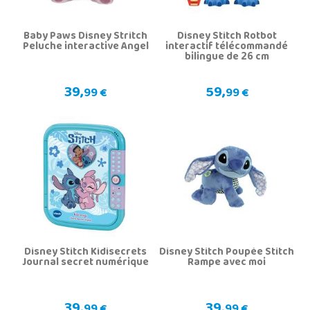
Baby Paws Disney Stritch
Disney Stitch Rotbot
Peluche interactive Angel
interactif télécommandé
bilingue de 26 cm
39,
59,
99 €
99 €
Disney Stitch Kidisecrets
Disney Stitch Poupée Stitch
Journal secret numérique
Rampe avec moi
39,
39,