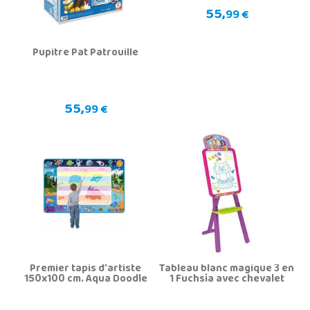
55,
99 €
Pupitre Pat Patrouille
55,
99 €
Premier tapis d'artiste
Tableau blanc magique 3 en
150x100 cm. Aqua Doodle
1 Fuchsia avec chevalet