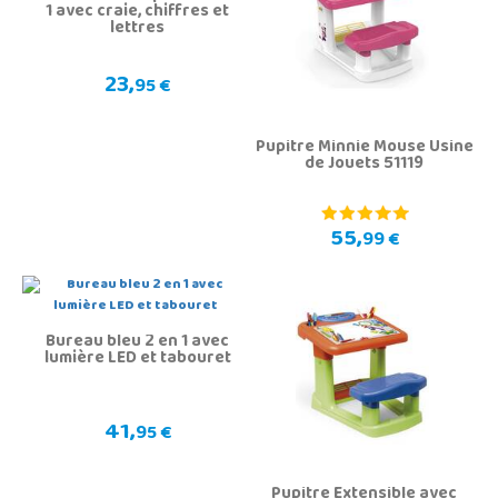
1 avec craie, chiffres et
lettres
23,
95 €
Pupitre Minnie Mouse Usine
de Jouets 51119
55,
99 €
Bureau bleu 2 en 1 avec
lumière LED et tabouret
41,
95 €
Pupitre Extensible avec