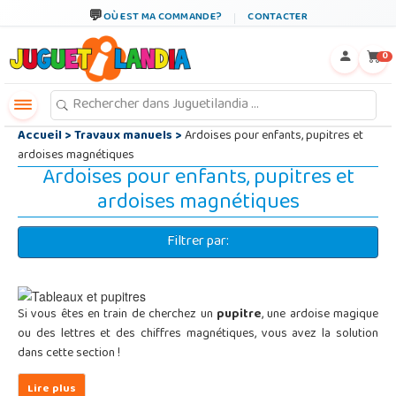
←
×
OÙ EST MA COMMANDE?
CONTACTER
0
Accueil
>
Travaux manuels
>
Ardoises pour enfants, pupitres et
ardoises magnétiques
Ardoises pour enfants, pupitres et
ardoises magnétiques
Filtrer par:
Si vous êtes en train de cherchez un
pupitre
, une ardoise magique
ou des lettres et des chiffres magnétiques, vous avez la solution
dans cette section !