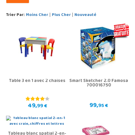
Trier Par:
Moins Cher
Plus Cher
Nouveauté
|
|
Table 3 en 1 avec 2 chaises
Smart Sketcher 2.0 Famosa
700016750
99,
49,
95 €
99 €
Tableau blanc spatial 2-en-