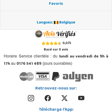
Favoris
Langues:
Belgique
0,0
/
5
Basé sur
0
avis
lundi au vendredi de 9h à
Horaire Service clientèle : du
17h
0176 541 489
au
(jours ouvrables)
Retrouvez-nous sur:
Télécharge l'App: