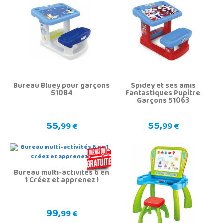
Bureau Bluey pour garçons
Spidey et ses amis
51084
fantastiques Pupitre
Garçons 51063
55,
55,
99 €
99 €
Bureau multi-activités 6 en
1 Créez et apprenez !
99,
99 €