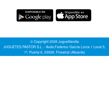
© Copyright 2026 Juguetilandia
JUGUETES PASTOR S.L. - Avda.Federico García Lorca 1 Local 5,
1º, Puerta 6, 03509, Finestrat (Alicante)