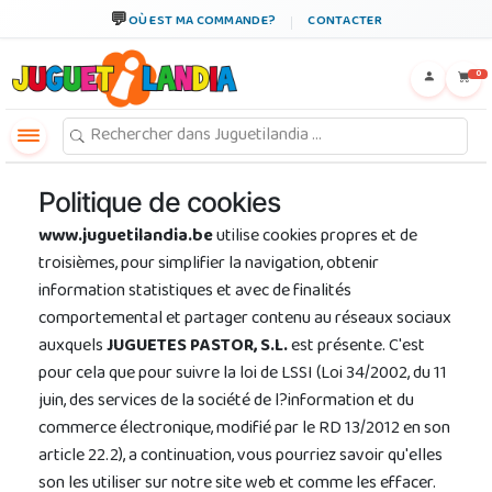
OÙ EST MA COMMANDE?
CONTACTER
←
×
0
Politique de cookies
www.juguetilandia.be
utilise cookies propres et de
troisièmes, pour simplifier la navigation, obtenir
information statistiques et avec de finalités
comportemental et partager contenu au réseaux sociaux
auxquels
JUGUETES PASTOR, S.L.
est présente. C'est
pour cela que pour suivre la loi de LSSI (Loi 34/2002, du 11
juin, des services de la société de l?information et du
commerce électronique, modifié par le RD 13/2012 en son
article 22.2), a continuation, vous pourriez savoir qu'elles
son les utiliser sur notre site web et comme les effacer.