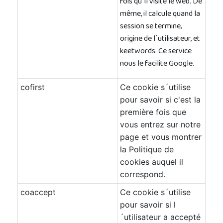
fois qu´il visite le web. De
même, il calcule quand la
session se termine,
origine de l´utilisateur, et
keetwords. Ce service
nous le facilite Google.
cofirst
Ce cookie s´utilise
pour savoir si c'est la
première fois que
vous entrez sur notre
page et vous montrer
la Politique de
cookies auquel il
correspond.
coaccept
Ce cookie s´utilise
pour savoir si l
´utilisateur a accepté