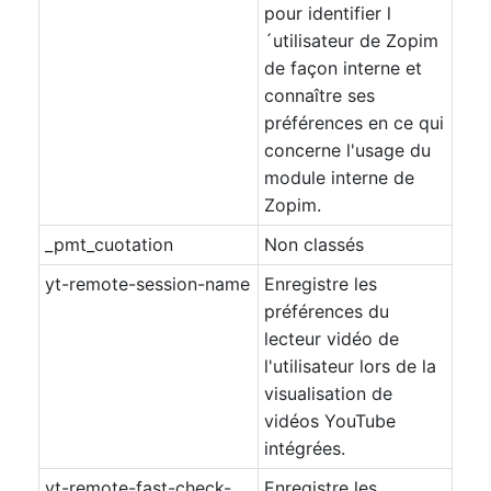
pour identifier l
´utilisateur de Zopim
de façon interne et
connaître ses
préférences en ce qui
concerne l'usage du
module interne de
Zopim.
_pmt_cuotation
Non classés
yt-remote-session-name
Enregistre les
préférences du
lecteur vidéo de
l'utilisateur lors de la
visualisation de
vidéos YouTube
intégrées.
yt-remote-fast-check-
Enregistre les