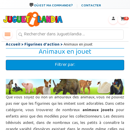
←
×
OÙ EST MA COMMANDE?
CONTACTER
0
Accueil
>
Figurines d'action
>
Animaux en jouet
Animaux en jouet
Filtrer par:
Que vous soyez ou non un amoureux des animaux, vous ne pouvez
pas nier que les figurines qui les imitent sont adorables. Dans cette
catégorie, vous trouverez de nombreux
animaux jouets
pour
enfants ainsi que des modèles pour les collectionneurs. Les dessins
télévisés aident, dans de nombreux cas, les petits à connaître la
grande variété d’espèces existant dans le monde, même celles qui