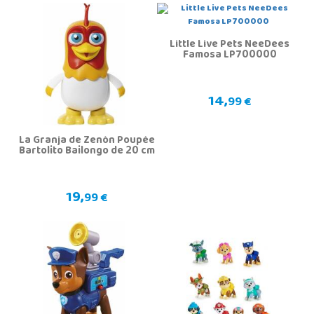
Little Live Pets NeeDees
Famosa LP700000
14,
99 €
La Granja de Zenón Poupée
Bartolito Bailongo de 20 cm
19,
99 €