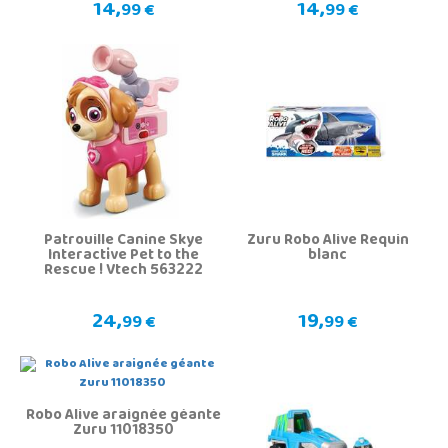
14,
14,
99 €
99 €
Patrouille Canine Skye
Zuru Robo Alive Requin
Interactive Pet to the
blanc
Rescue ! Vtech 563222
24,
19,
99 €
99 €
Robo Alive araignée géante
Zuru 11018350