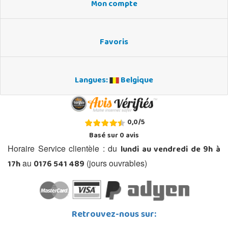
Mon compte
Favoris
Langues:
Belgique
0,0
/
5
Basé sur
0
avis
lundi au vendredi de 9h à
Horaire Service clientèle : du
17h
0176 541 489
au
(jours ouvrables)
Retrouvez-nous sur: