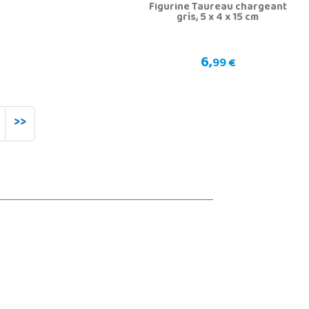
Figurine Taureau chargeant
gris, 5 x 4 x 15 cm
6,
99 €
>>