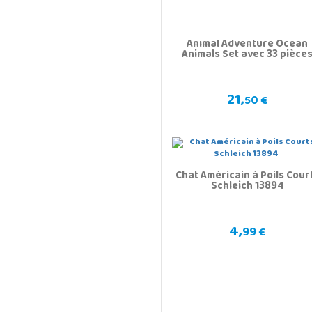
Animal Adventure Ocean
Animals Set avec 33 pièce
21,
50 €
Chat Américain à Poils Cour
Schleich 13894
4,
99 €