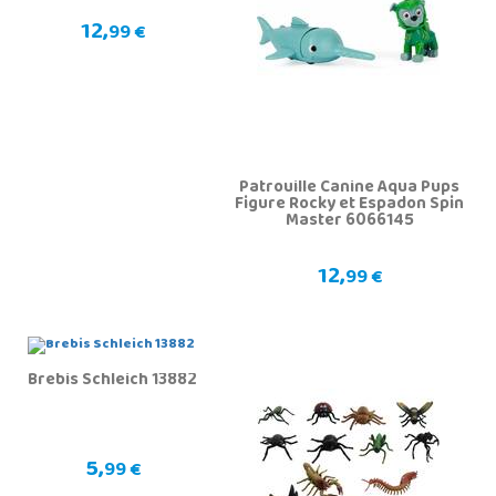
12,
99 €
Patrouille Canine Aqua Pups
Figure Rocky et Espadon Spin
Master 6066145
12,
99 €
Brebis Schleich 13882
5,
99 €