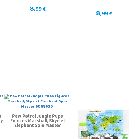
8,
99 €
8,
99 €
a
Paw Patrol Jungle Pups
ay
Figures Marshall, Skye et
Elephant Spin Master
6068630