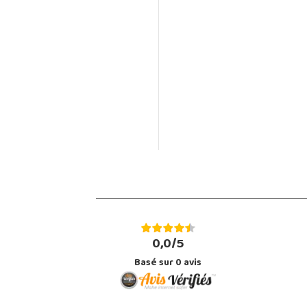
0,0/5
Basé sur
0
avis