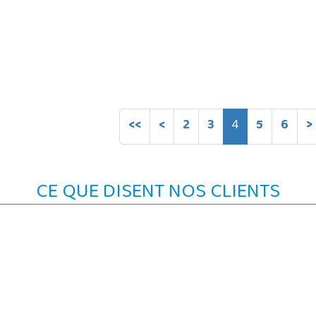
<<
<
2
3
4
5
6
>
CE QUE DISENT NOS CLIENTS