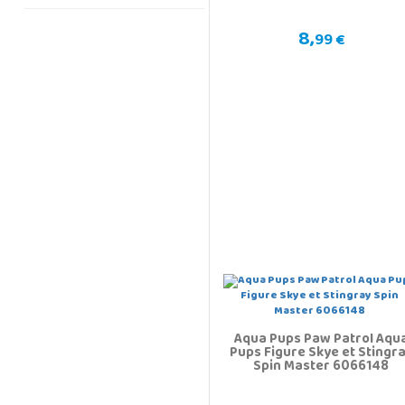
8,
99 €
Aqua Pups Paw Patrol Aqu
Pups Figure Skye et Stingr
Spin Master 6066148