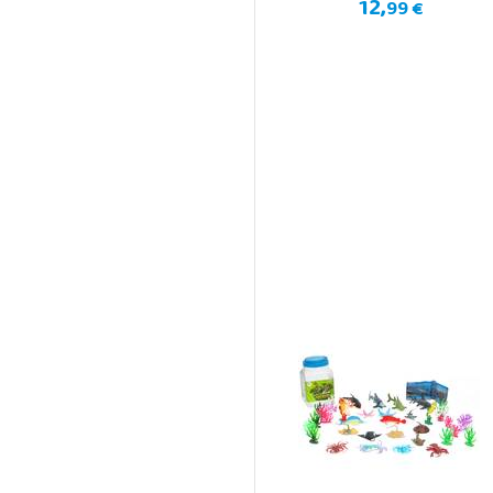
12,
99 €