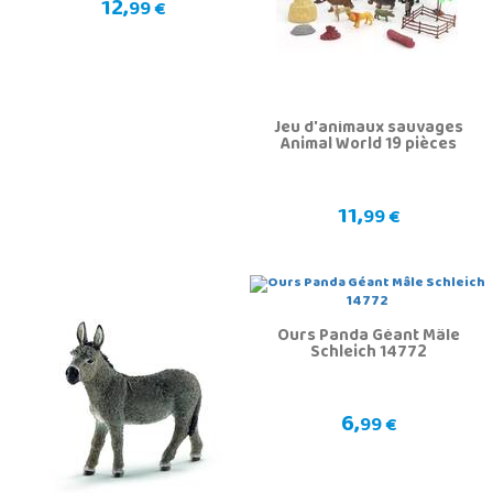
12,
99 €
Jeu d'animaux sauvages
Animal World 19 pièces
11,
99 €
Ours Panda Géant Mâle
Schleich 14772
6,
99 €