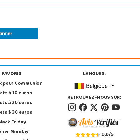
FAVORIS:
LANGUES:
x pour Communion
Belgique
ets à 10 euros
RETROUVEZ-NOUS SUR:
ets à 20 euros
ets à 30 euros
Black Friday
yber Monday
0,0
/
5