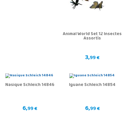
Animal World Set 12 Insectes
Assortis
3,
99 €
Nasique Schleich 14846
Iguane Schleich 14854
6,
6,
99 €
99 €