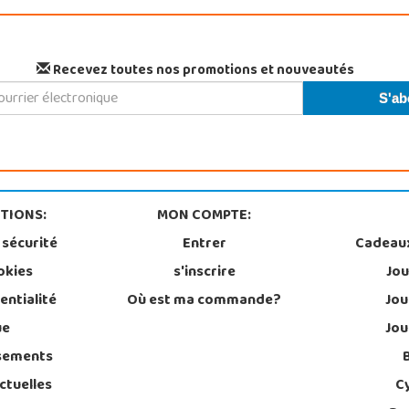
Recevez toutes nos promotions et nouveautés
TIONS:
MON COMPTE:
 sécurité
Entrer
Cadeau
okies
s'inscrire
Jou
entialité
Où est ma commande?
Jou
ue
Jou
sements
ctuelles
C