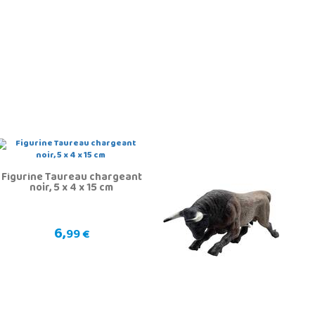
Figurine Taureau chargeant
noir, 5 x 4 x 15 cm
6,
99 €