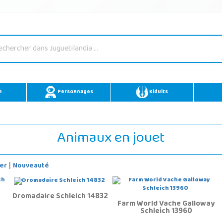
e
Personnages
Kidults
Animaux en jouet
er
Nouveauté
|
Dromadaire Schleich 14832
Farm World Vache Galloway
Schleich 13960