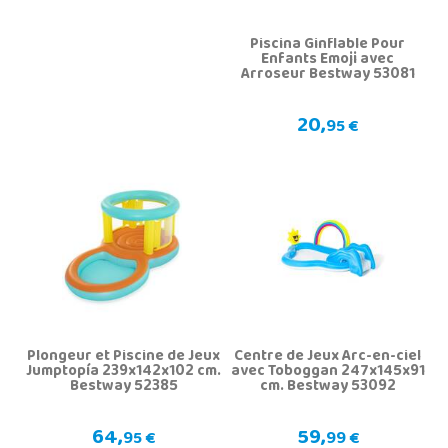
Piscina Ginflable Pour
Enfants Emoji avec
Arroseur Bestway 53081
20,
95 €
Plongeur et Piscine de Jeux
Centre de Jeux Arc-en-ciel
Jumptopía 239x142x102 cm.
avec Toboggan 247x145x91
Bestway 52385
cm. Bestway 53092
64,
59,
95 €
99 €