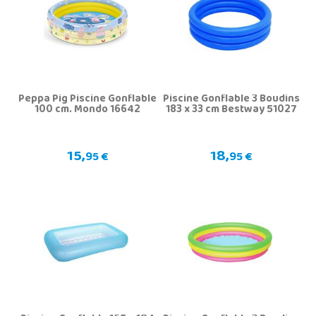
Peppa Pig Piscine Gonflable
Piscine Gonflable 3 Boudins
100 cm. Mondo 16642
183 x 33 cm Bestway 51027
15,
18,
95 €
95 €