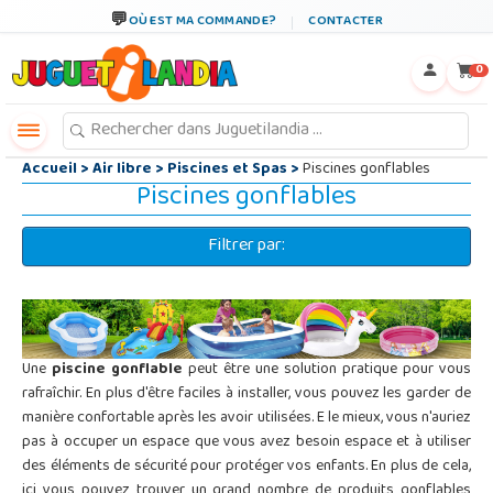
←
×
OÙ EST MA COMMANDE?
CONTACTER
0
Accueil
>
Air libre
>
Piscines et Spas
>
Piscines gonflables
Piscines gonflables
Filtrer par:
Une
piscine gonflable
peut être une solution pratique pour vous
rafraîchir. En plus d'être faciles à installer, vous pouvez les garder de
manière confortable après les avoir utilisées. E le mieux, vous n'auriez
pas à occuper un espace que vous avez besoin espace et à utiliser
des éléments de sécurité pour protéger vos enfants. En plus de cela,
ici vous pouvez trouver un grand nombre de produits gonflables