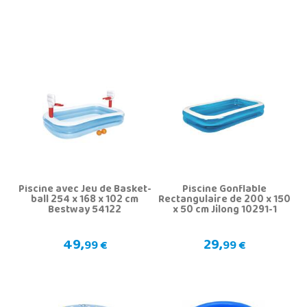
Piscine avec Jeu de Basket-
Piscine Gonflable
ball 254 x 168 x 102 cm
Rectangulaire de 200 x 150
Bestway 54122
x 50 cm Jilong 10291-1
49,
29,
99 €
99 €