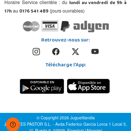
lundi au vendredi de 9h à
Horaire Service clientèle : du
17h
0176 541 489
au
(jours ouvrables)
Retrouvez-nous sur:
Télécharge l'App:
© Copyright 2026 Juguetilandia
JUGUETES PASTOR S.L. - Avda.Federico García Lorca 1 Local 5,
1º, Puerta 6, 03509, Finestrat (Alicante)