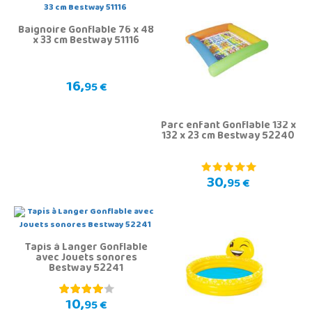
Baignoire Gonflable 76 x 48
x 33 cm Bestway 51116
16,
95 €
Parc enfant Gonflable 132 x
132 x 23 cm Bestway 52240
30,
95 €
Tapis à Langer Gonflable
avec Jouets sonores
Bestway 52241
10,
95 €