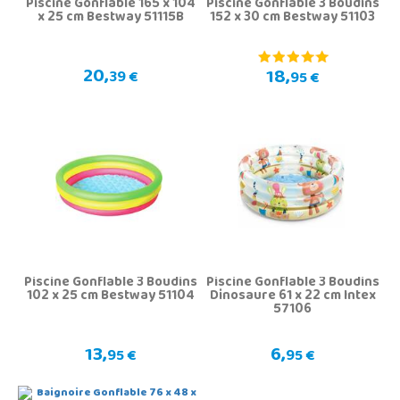
Piscine Gonflable 165 x 104
Piscine Gonflable 3 Boudins
x 25 cm Bestway 51115B
152 x 30 cm Bestway 51103
20,
18,
39 €
95 €
Piscine Gonflable 3 Boudins
Piscine Gonflable 3 Boudins
102 x 25 cm Bestway 51104
Dinosaure 61 x 22 cm Intex
57106
13,
6,
95 €
95 €