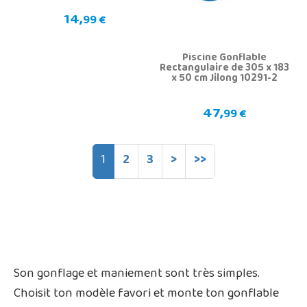
14,
99 €
Piscine Gonflable
Rectangulaire de 305 x 183
x 50 cm Jilong 10291-2
47,
99 €
1
2
3
>
>>
Son gonflage et maniement sont très simples.
Choisit ton modèle favori et monte ton gonflable