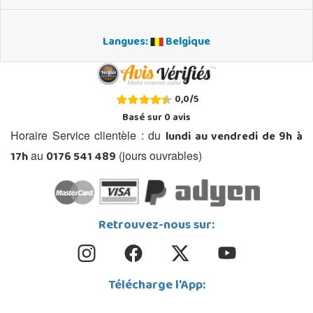
Langues:
Belgique
0,0
/
5
Basé sur
0
avis
lundi au vendredi de 9h à
Horaire Service clientèle : du
17h
0176 541 489
au
(jours ouvrables)
Retrouvez-nous sur:
Télécharge l'App: