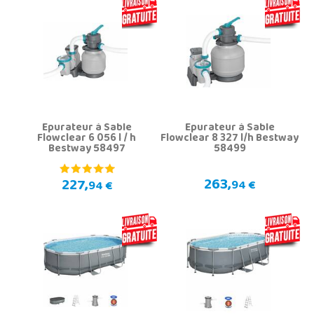
Épurateur à Sable
Épurateur à Sable
Flowclear 6 056 l / h
Flowclear 8 327 l/h Bestway
Bestway 58497
58499
263,
227,
94 €
94 €