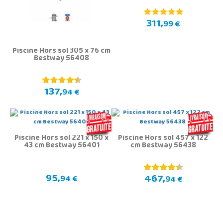
311,
99 €
Piscine Hors sol 305 x 76 cm
Bestway 56408
137,
94 €
Piscine Hors sol 221 x 150 x
Piscine Hors sol 457 x 122
43 cm Bestway 56401
cm Bestway 56438
95,
467,
94 €
94 €