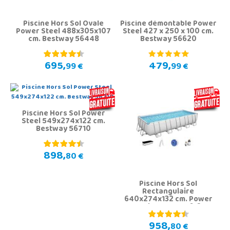
Piscine Hors Sol Ovale
Piscine démontable Power
Power Steel 488x305x107
Steel 427 x 250 x 100 cm.
cm. Bestway 56448
Bestway 56620
695,
479,
99 €
99 €
Piscine Hors Sol Power
Steel 549x274x122 cm.
Bestway 56710
898,
80 €
Piscine Hors Sol
Rectangulaire
640x274x132 cm. Power
Steel Bestway 5612B
958,
80 €