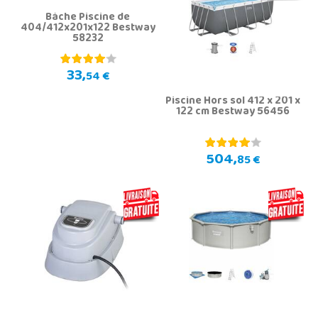
Bàche Piscine de
404/412x201x122 Bestway
58232
33,
54 €
Piscine Hors sol 412 x 201 x
122 cm Bestway 56456
504,
85 €