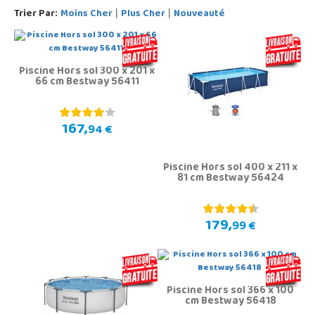
Trier Par:
Moins Cher
Plus Cher
Nouveauté
|
|
Piscine Hors sol 300 x 201 x
66 cm Bestway 56411
167,
94 €
Piscine Hors sol 400 x 211 x
81 cm Bestway 56424
179,
99 €
Piscine Hors sol 366 x 100
cm Bestway 56418