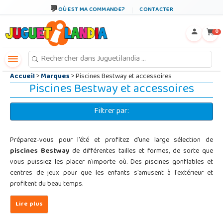
←
×
OÙ EST MA COMMANDE?
CONTACTER
0
Accueil
>
Marques
> Piscines Bestway et accessoires
Piscines Bestway et accessoires
Filtrer par:
Préparez-vous pour l'été et profitez d'une large sélection de
piscines Bestway
de différentes tailles et formes, de sorte que
vous puissiez les placer n'importe où. Des piscines gonflables et
centres de jeux pour que les enfants s'amusent à l'extérieur et
profitent du beau temps.