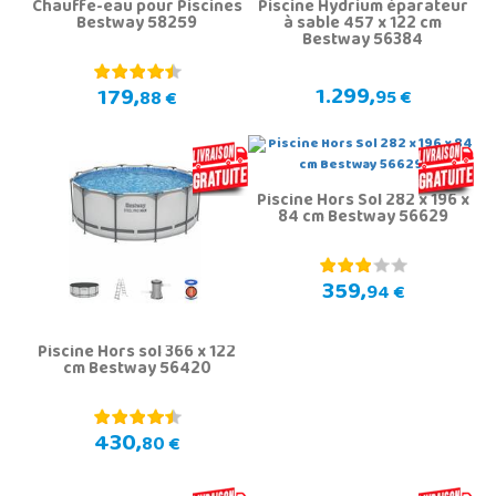
Chauffe-eau pour Piscines
Piscine Hydrium éparateur
Bestway 58259
à sable 457 x 122 cm
Bestway 56384
1.299,
179,
95 €
88 €
Piscine Hors Sol 282 x 196 x
84 cm Bestway 56629
359,
94 €
Piscine Hors sol 366 x 122
cm Bestway 56420
430,
80 €