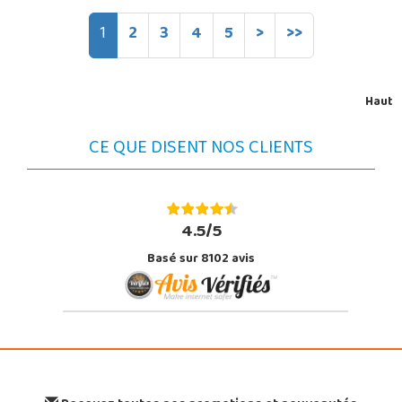
1
2
3
4
5
>
>>
Haut
CE QUE DISENT NOS CLIENTS
4.5/5
Basé sur 8102 avis