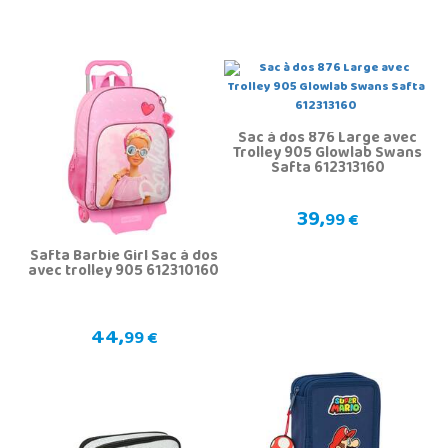
Sac à dos 876 Large avec
Trolley 905 Glowlab Swans
Safta 612313160
39,
99 €
Safta Barbie Girl Sac à dos
avec trolley 905 612310160
44,
99 €