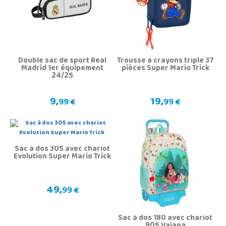
Double sac de sport Real
Trousse à crayons triple 37
Madrid 1er équipement
pièces Super Mario Trick
24/25
9,
19,
99 €
99 €
Sac à dos 305 avec chariot
Evolution Super Mario Trick
49,
99 €
Sac à dos 180 avec chariot