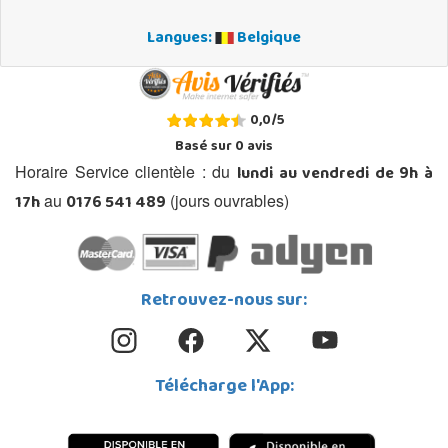
Langues:
Belgique
0,0
/
5
Basé sur
0
avis
lundi au vendredi de 9h à
Horaire Service clientèle : du
17h
0176 541 489
au
(jours ouvrables)
Retrouvez-nous sur:
Télécharge l'App: