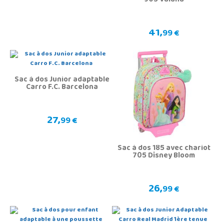
905 Vaiana
41,
99 €
Sac à dos Junior adaptable
Carro F.C. Barcelona
27,
99 €
Sac à dos 185 avec chariot
705 Disney Bloom
26,
99 €