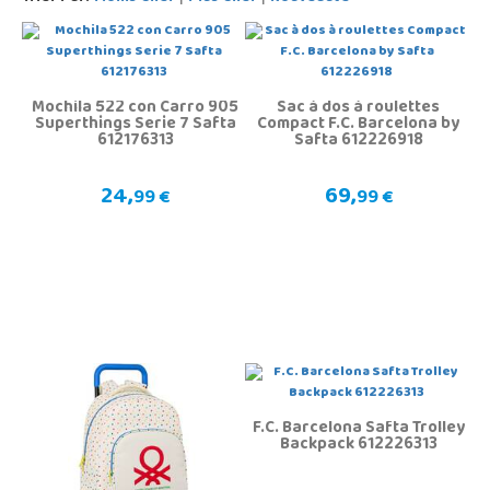
Mochila 522 con Carro 905
Sac à dos à roulettes
Superthings Serie 7 Safta
Compact F.C. Barcelona by
612176313
Safta 612226918
24,
69,
99 €
99 €
F.C. Barcelona Safta Trolley
Backpack 612226313