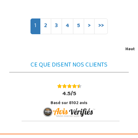
1
2
3
4
5
>
>>
Haut
CE QUE DISENT NOS CLIENTS
4.5/5
Basé sur 8102 avis