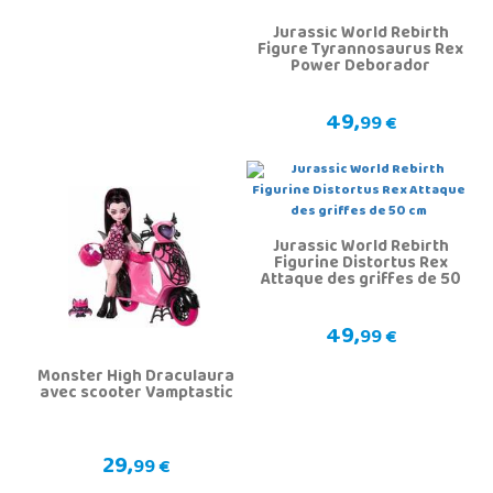
Jurassic World Rebirth
Figure Tyrannosaurus Rex
Power Deborador
49,
99 €
Jurassic World Rebirth
Figurine Distortus Rex
Attaque des griffes de 50
cm
49,
99 €
Monster High Draculaura
avec scooter Vamptastic
29,
99 €