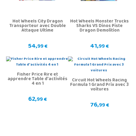
Hot Wheels City Dragon
Hot Wheels Monster Trucks
Transporteur avec Double
Sharks VS Dinos Piste
Attaque Ultime
Dragon Demolition
54,
41,
99 €
99 €
Fisher Price Rire et
apprendre Table d'activités
Circuit Hot Wheels Racing
4 en 1
Formula 1 Grand Prix avec 3
voitures
62,
99 €
76,
99 €