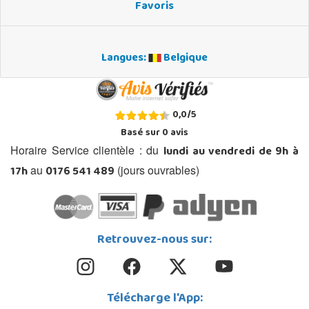
Favoris
Langues:
Belgique
0,0
/
5
Basé sur
0
avis
lundi au vendredi de 9h à
Horaire Service clientèle : du
17h
0176 541 489
au
(jours ouvrables)
Retrouvez-nous sur:
Télécharge l'App: