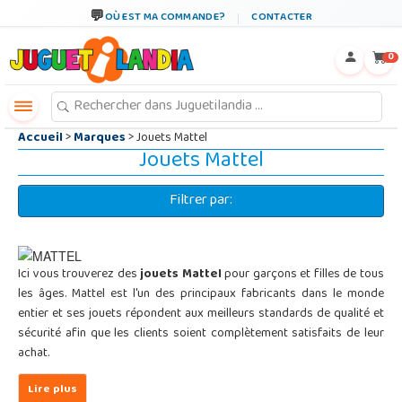
←
×
OÙ EST MA COMMANDE?
CONTACTER
0
Accueil
>
Marques
> Jouets Mattel
Jouets Mattel
Filtrer par:
Ici vous trouverez des
jouets Mattel
pour garçons et filles de tous
les âges. Mattel est l'un des principaux fabricants dans le monde
entier et ses jouets répondent aux meilleurs standards de qualité et
sécurité afin que les clients soient complètement satisfaits de leur
achat.