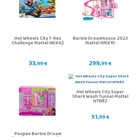
Hot Wheels City T-Rex
Barbie Dreamhouse 2023
Challenge Mattel HKX42
Mattel HMX10
33,
299,
99 €
99 €
Hot Wheels City Super
Shark Wash Tunnel Mattel
HTN82
51,
99 €
Poupée Barbie Dream