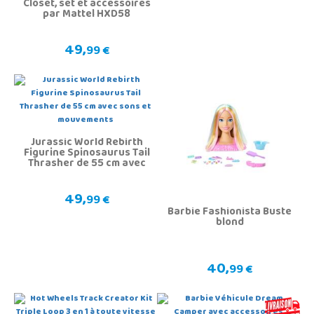
Closet, set et accessoires
par Mattel HXD58
49,
99 €
Jurassic World Rebirth
Figurine Spinosaurus Tail
Thrasher de 55 cm avec
sons et mouvements
49,
99 €
Barbie Fashionista Buste
blond
40,
99 €