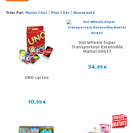
Trier Par:
Moins Cher
Plus Cher
Nouveauté
|
|
Hot Wheels Super
Transporteur Extensible
Mattel GVG37
34,
99 €
UNO cartes
10,
99 €