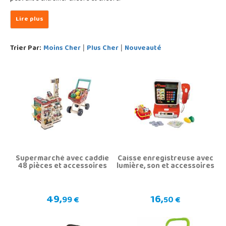
Trier Par:
Moins Cher
Plus Cher
Nouveauté
|
|
Supermarché avec caddie
Caisse enregistreuse avec
48 pièces et accessoires
lumière, son et accessoires
49,
16,
99 €
50 €