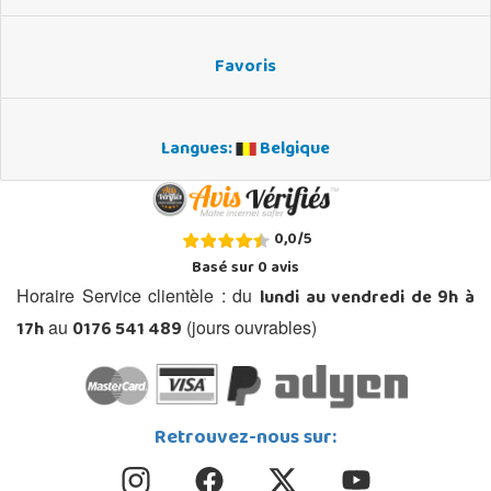
Favoris
Langues:
Belgique
0,0
/
5
Basé sur
0
avis
lundi au vendredi de 9h à
Horaire Service clientèle : du
17h
0176 541 489
au
(jours ouvrables)
Retrouvez-nous sur: