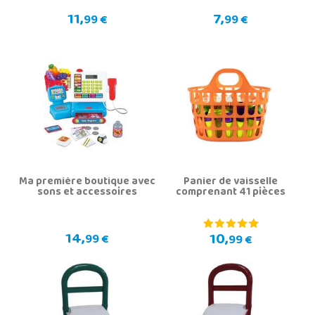
11,
7,
99 €
99 €
Ma première boutique avec
Panier de vaisselle
sons et accessoires
comprenant 41 pièces
14,
10,
99 €
99 €