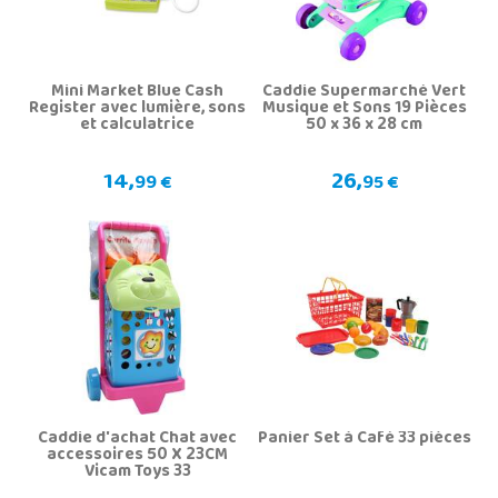
Mini Market Blue Cash
Caddie Supermarché Vert
Register avec lumière, sons
Musique et Sons 19 Pièces
et calculatrice
50 x 36 x 28 cm
14,
26,
99 €
95 €
Caddie d'achat Chat avec
Panier Set à Café 33 pièces
accessoires 50 X 23CM
Vicam Toys 33