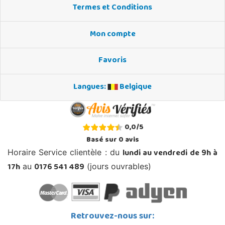
Termes et Conditions
Mon compte
Favoris
Langues:
Belgique
0,0
/
5
Basé sur
0
avis
lundi au vendredi de 9h à
Horaire Service clientèle : du
17h
0176 541 489
au
(jours ouvrables)
Retrouvez-nous sur: