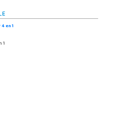
LE
n 1