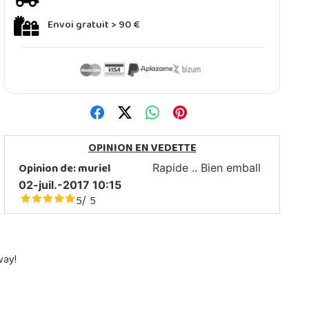
Envoi gratuit > 90 €
OPINION EN VEDETTE
Opinion de:
muriel
Rapide .. Bien emball
02-juil.-2017 10:15
5
5
/
way!