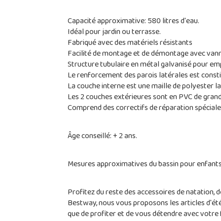
Capacité approximative: 580 litres d'eau.
Idéal pour jardin ou terrasse.
Fabriqué avec des matériels résistants
Facilité de montage et de démontage avec vann
Structure tubulaire en métal galvanisé pour em
Le renforcement des parois latérales est consti
La couche interne est une maille de polyester l
Les 2 couches extérieures sont en PVC de grand 
Comprend des correctifs de réparation spéciale
Âge conseillé: + 2 ans.
Mesures approximatives du bassin pour enfants:
Profitez du reste des accessoires de natation,
Bestway, nous vous proposons les articles d'été 
que de profiter et de vous détendre avec votre 