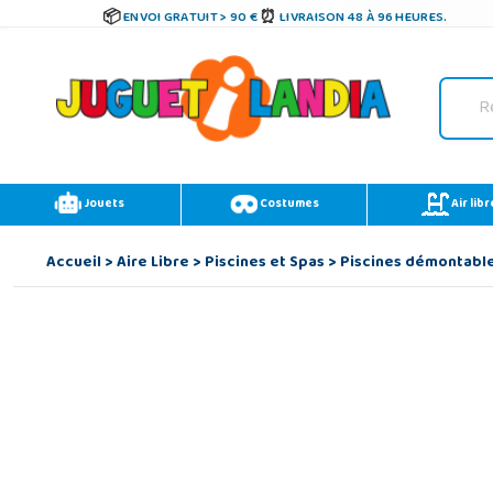
ENVOI GRATUIT > 90 €
LIVRAISON 48 À 96 HEURES.
Jouets
Costumes
Air libr
Accueil
>
Aire Libre
>
Piscines et Spas
>
Piscines démontabl