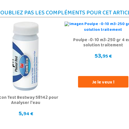
'OUBLIEZ PAS LES COMPLÉMENTS POUR CET ARTIC
Poulpe -0-10 m3-250 gr 4 e
solution traitement
53,
95 €
Je le veux !
con Test Bestway 58142 pour
Analyser l'eau
5,
94 €