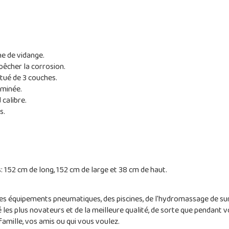
e de vidange.
pêcher la corrosion.
tué de 3 couches.
aminée.
calibre.
s.
 152 cm de long, 152 cm de large et 38 cm de haut.
 des équipements pneumatiques, des piscines, de l'hydromassage de su
les plus novateurs et de la meilleure qualité, de sorte que pendant vo
famille, vos amis ou qui vous voulez.