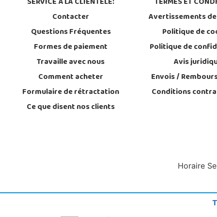
SERVICE À LA CLIENTÈLE:
TERMES ET CONDI
Contacter
Avertissements de
Questions Fréquentes
Politique de co
Formes de paiement
Politique de confid
Travaille avec nous
Avis juridiq
Comment acheter
Envois / Rembour
Formulaire de rétractation
Conditions contra
Ce que disent nos clients
Horaire Se
T