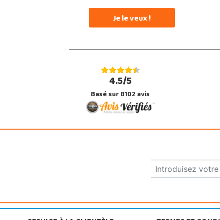
Je le veux !
4.5/5
Basé sur 8102 avis