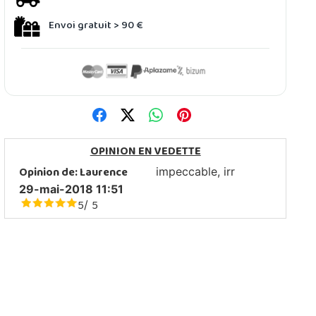
Envoi gratuit > 90 €
OPINION EN VEDETTE
Opinion de:
Laurence
impeccable, irr
29-mai-2018 11:51
5
5
/