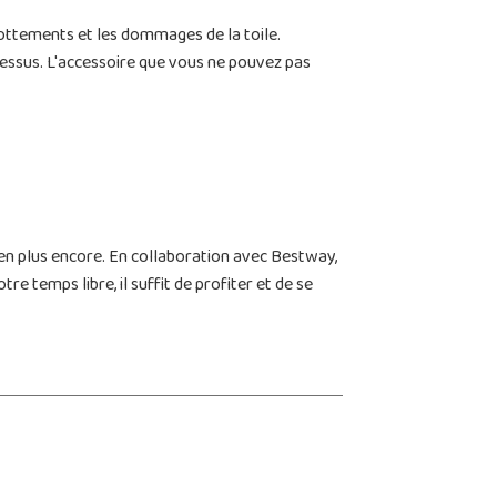
frottements et les dommages de la toile.
dessus. L'accessoire que vous ne pouvez pas
ien plus encore. En collaboration avec Bestway,
e temps libre, il suffit de profiter et de se