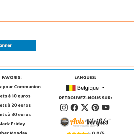
FAVORIS:
LANGUES:
x pour Communion
Belgique
ets à 10 euros
RETROUVEZ-NOUS SUR:
ets à 20 euros
ets à 30 euros
Black Friday
yber Monday