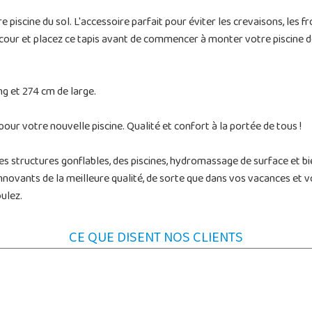
 piscine du sol. L'accessoire parfait pour éviter les crevaisons, les 
 cour et placez ce tapis avant de commencer à monter votre piscine 
g et 274 cm de large.
pour votre nouvelle piscine. Qualité et confort à la portée de tous !
des structures gonflables, des piscines, hydromassage de surface et b
nnovants de la meilleure qualité, de sorte que dans vos vacances et votr
ulez.
CE QUE DISENT NOS CLIENTS