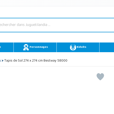
e
Personnages
Kidults
s
>
Tapis de Sol 274 x 274 cm Bestway 58000