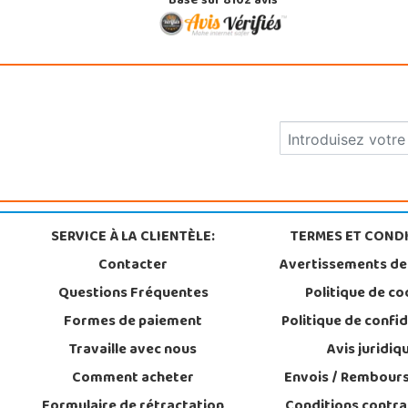
Basé sur 8102 avis
SERVICE À LA CLIENTÈLE:
TERMES ET CONDI
Contacter
Avertissements de
Questions Fréquentes
Politique de co
Formes de paiement
Politique de confid
Travaille avec nous
Avis juridiq
Comment acheter
Envois / Rembour
Formulaire de rétractation
Conditions contra