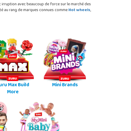
it irruption avec beaucoup de force sur le marché des
a porté au rang de marques connues comme
Hot wheels
,
uru Max Build
Mini Brands
More