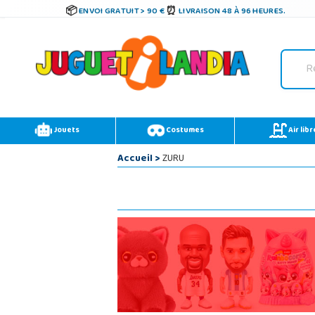
ENVOI GRATUIT > 90 €
LIVRAISON 48 À 96 HEURES.
Jouets
Costumes
Air libr
Accueil
>
ZURU