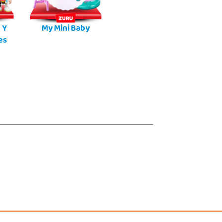
 Y
My Mini Baby
es