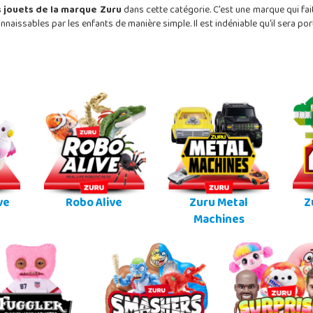
s jouets de la marque Zuru
dans cette catégorie. C'est une marque qui fa
econnaissables par les enfants de manière simple. Il est indéniable qu'il ser
ve
Robo Alive
Zuru Metal
Z
Machines