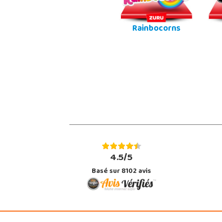
Rainbocorns
4.5/5
Basé sur 8102 avis