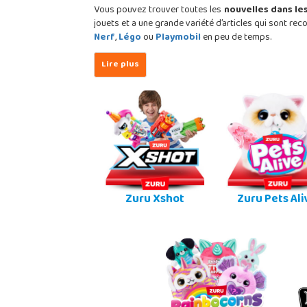
Vous pouvez trouver toutes les
nouvelles dans le
jouets et a une grande variété d’articles qui sont r
Nerf
,
Légo
ou
Playmobil
en peu de temps.
Zuru Xshot
Zuru Pets Ali