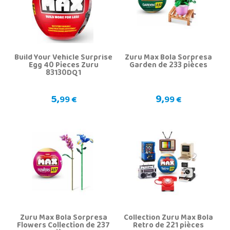
Build Your Vehicle Surprise
Zuru Max Bola Sorpresa
Egg 40 Pieces Zuru
Garden de 233 pièces
83130DQ1
5,
9,
99 €
99 €
Zuru Max Bola Sorpresa
Collection Zuru Max Bola
Flowers Collection de 237
Retro de 221 pièces