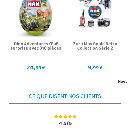
Dino Adventures Œuf
Zuru Max Boule Retro
surprise avec 310 pièces
Collection Série 2
24,
9,
99 €
99 €
Haut
CE QUE DISENT NOS CLIENTS
4.5/5