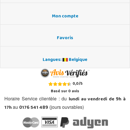
Mon compte
Favoris
Langues:
Belgique
0,0
/
5
Basé sur
0
avis
lundi au vendredi de 9h à
Horaire Service clientèle : du
17h
0176 541 489
au
(jours ouvrables)