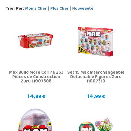
Trier Par:
Moins Cher
Plus Cher
Nouveauté
|
|
Max Build More Coffre 253
Set 15 Max Interchangeable
Pièces de Construction
Detachable Figures Zuru
Zuru 11007308
11007310
14,
14,
99 €
99 €