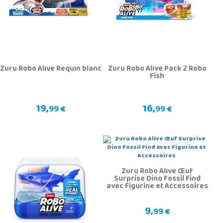
Zuru Robo Alive Requin blanc
Zuru Robo Alive Pack 2 Robo
Fish
19,
16,
99 €
99 €
Zuru Robo Alive Œuf
Surprise Dino Fossil Find
avec Figurine et Accessoires
9,
99 €