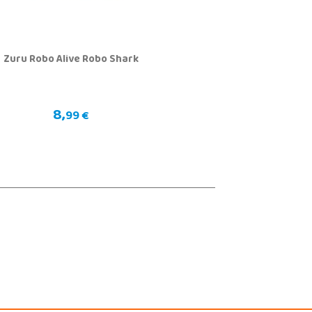
Zuru Robo Alive Robo Shark
8,
99 €