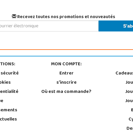
Recevez toutes nos promotions et nouveautés
TIONS:
MON COMPTE:
 sécurité
Entrer
Cadeau
okies
s'inscrire
Jou
entialité
Où est ma commande?
Jou
ue
Jou
sements
ctuelles
C
De