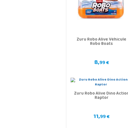
Zuru Robo Alive Véhicule
Robo Boats
8,
99 €
Zuru Robo Alive Dino Actio
Raptor
11,
99 €