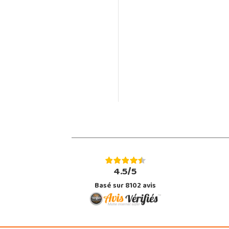
4.5/5
Basé sur 8102 avis