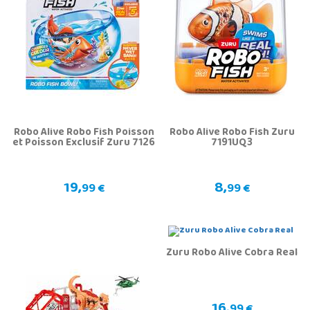
Robo Alive Robo Fish Poisson
Robo Alive Robo Fish Zuru
et Poisson Exclusif Zuru 7126
7191UQ3
19,
8,
99 €
99 €
Zuru Robo Alive Cobra Real
16,