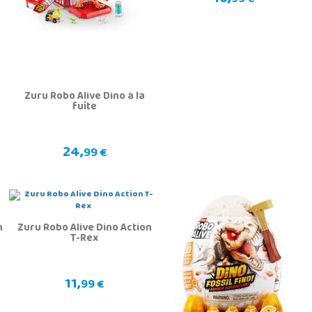
99 €
Zuru Robo Alive Dino à la
fuite
24,
99 €
n
Zuru Robo Alive Dino Action
T-Rex
11,
99 €