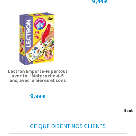
9,
99 €
Lectron Emporte-le partout
avec toi ! Maternelle 4-5
ans, avec lumières et sons
9,
99 €
Haut
CE QUE DISENT NOS CLIENTS