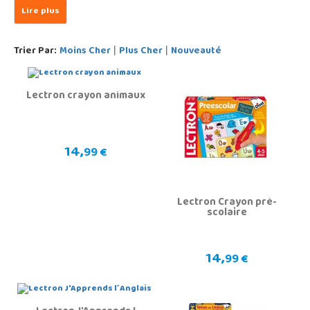
Trier Par:
Moins Cher
Plus Cher
Nouveauté
|
|
Lectron crayon animaux
14,
99 €
Lectron Crayon pré-
scolaire
14,
99 €