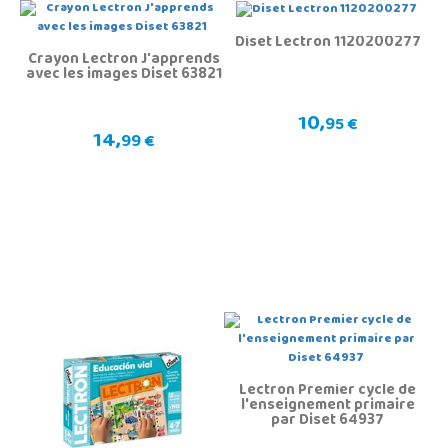
Diset Lectron 1120200277
Crayon Lectron J'apprends
avec les images Diset 63821
10,
95 €
14,
99 €
Lectron Premier cycle de
l'enseignement primaire
par Diset 64937