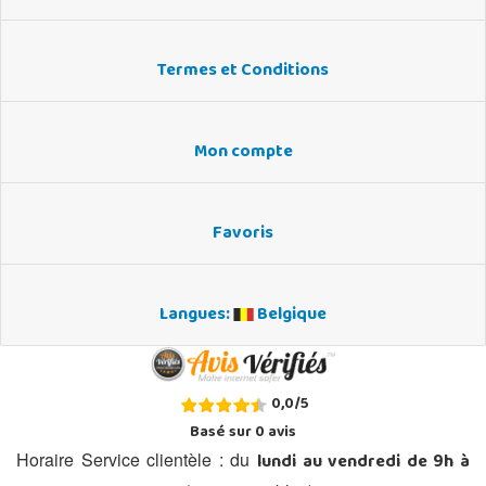
Termes et Conditions
Mon compte
Favoris
Langues:
Belgique
0,0
/
5
Basé sur
0
avis
lundi au vendredi de 9h à
Horaire Service clientèle : du