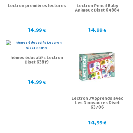
Lectron premières lectures
Lectron Pencil Baby
Animaux Diset 64884
14,
14,
99 €
99 €
hèmes éducatifs Lectron
Diset 63819
14,
99 €
Lectron J'Apprends avec
Les Dinosaures Diset
63706
14,
99 €