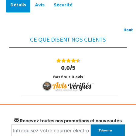
Détails
Avis
Sécurité
Haut
CE QUE DISENT NOS CLIENTS
0,0/5
Basé sur
0
avis
Recevez toutes nos promotions et nouveautés