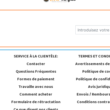
SERVICE À LA CLIENTÈLE:
TERMES ET CONDI
Contacter
Avertissements de
Questions Fréquentes
Politique de co
Formes de paiement
Politique de confid
Travaille avec nous
Avis juridiq
Comment acheter
Envois / Rembour
Formulaire de rétractation
Conditions contra
Ce que disent nos clients