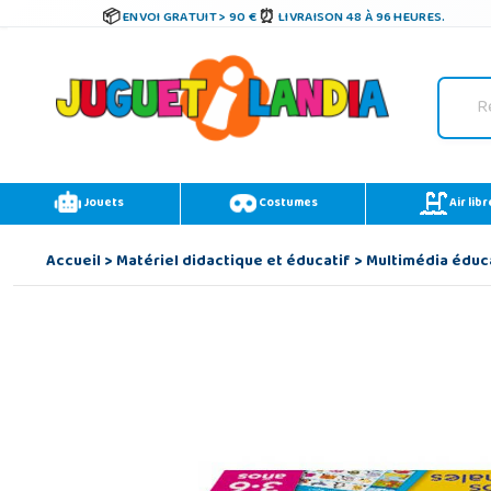
ENVOI GRATUIT > 90 €
LIVRAISON 48 À 96 HEURES.
Jouets
Costumes
Air libr
Accueil
>
Matériel didactique et éducatif
>
Multimédia éduc