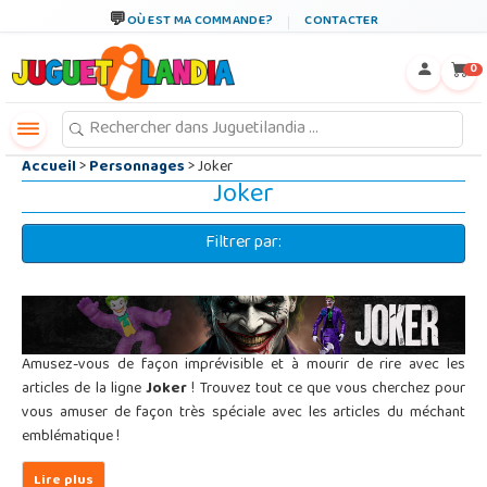
←
×
OÙ EST MA COMMANDE?
CONTACTER
0
Accueil
>
Personnages
> Joker
Joker
Filtrer par:
Amusez-vous de façon imprévisible et à mourir de rire avec les
articles de la ligne
Joker
! Trouvez tout ce que vous cherchez pour
vous amuser de façon très spéciale avec les articles du méchant
emblématique !