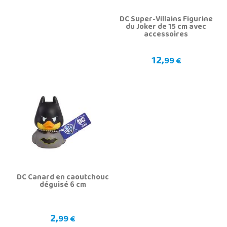
DC Super-Villains Figurine
du Joker de 15 cm avec
accessoires
12,
99 €
DC Canard en caoutchouc
déguisé 6 cm
2,
99 €