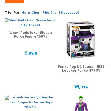
Trier Par:
Moins Cher
Plus Cher
Nouveauté
|
|
Wow ! Pods Joker Eleven
Force Figure 16873
9,
99 €
Funko Pop DC Batman 1989
Le Joker Funko 47709
16,
99 €