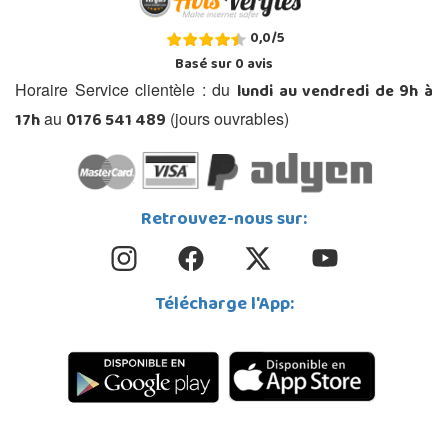
0,0
/
5
Basé sur
0
avis
lundi au vendredi de 9h à
Horaire Service clientèle : du
17h
0176 541 489
au
(jours ouvrables)
Retrouvez-nous sur:
Télécharge l'App: