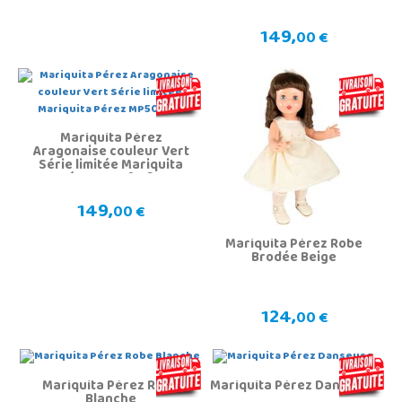
149,
00 €
Mariquita Pérez
Aragonaise couleur Vert
Série limitée Mariquita
Pérez MP50112V
149,
00 €
Mariquita Pérez Robe
Brodée Beige
124,
00 €
Mariquita Pérez Robe
Mariquita Pérez Danseuse
Blanche