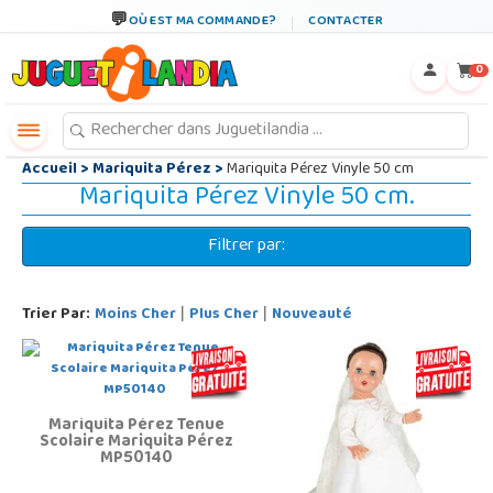
←
×
OÙ EST MA COMMANDE?
CONTACTER
0
Accueil
>
Mariquita Pérez
>
Mariquita Pérez Vinyle 50 cm
Mariquita Pérez Vinyle 50 cm.
Filtrer par:
Trier Par:
Moins Cher
Plus Cher
Nouveauté
|
|
Mariquita Pérez Tenue
Scolaire Mariquita Pérez
MP50140