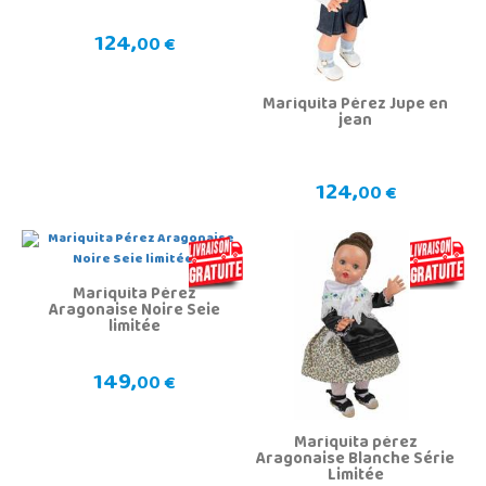
124,
00 €
Mariquita Pérez Jupe en
jean
124,
00 €
Mariquita Pérez
Aragonaise Noire Seie
limitée
149,
00 €
Mariquita pérez
Aragonaise Blanche Série
Limitée