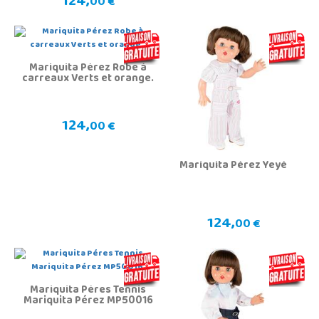
124,
00 €
Mariquita Pérez Robe à
carreaux Verts et orange.
124,
00 €
Mariquita Pérez Yeyé
124,
00 €
Mariquita Péres Tennis
Mariquita Pérez MP50016