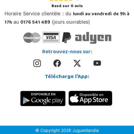
Basé sur
0
avis
lundi au vendredi de 9h à
Horaire Service clientèle : du
17h
0176 541 489
au
(jours ouvrables)
Retrouvez-nous sur:
Télécharge l'App:
© Copyright 2026 Juguetilandia