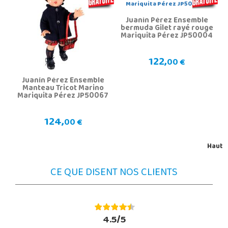
Juanin Pérez Ensemble
bermuda Gilet rayé rouge
Mariquita Pérez JP50004
122,
00 €
Juanín Pérez Ensemble
Manteau Tricot Marino
Mariquita Pérez JP50067
124,
00 €
Haut
CE QUE DISENT NOS CLIENTS
4.5/5