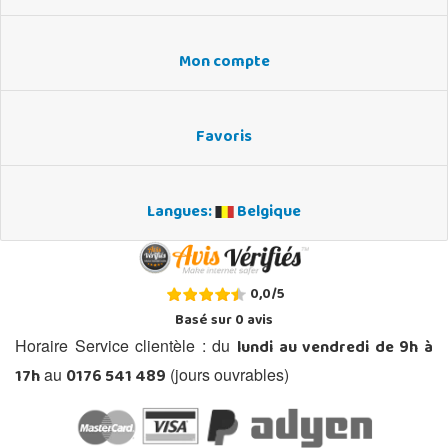
Mon compte
Favoris
Langues:
Belgique
0,0
/
5
Basé sur
0
avis
lundi au vendredi de 9h à
Horaire Service clientèle : du
17h
0176 541 489
au
(jours ouvrables)