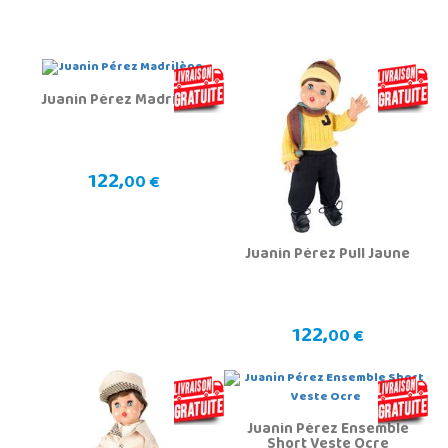
Juanin Pérez Madrilène
122,
00 €
Juanin Pérez Pull Jaune
122,
00 €
Juanin Pérez Ensemble
Short Veste Ocre