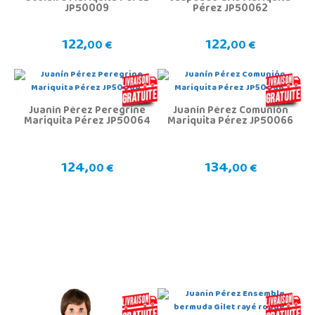
JP50009
Pérez JP50062
122,
122,
00 €
00 €
Juanín Pérez Peregrine
Juanín Pérez Comunión
Mariquita Pérez JP50064
Mariquita Pérez JP50066
124,
134,
00 €
00 €