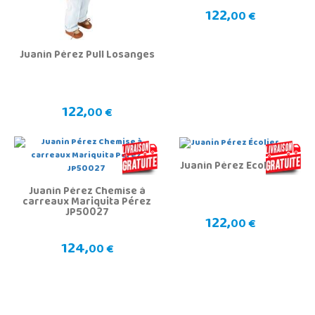
122,
00 €
Juanin Pérez Pull Losanges
122,
00 €
Juanin Pérez Écolier
Juanin Pérez Chemise à
carreaux Mariquita Pérez
JP50027
122,
00 €
124,
00 €