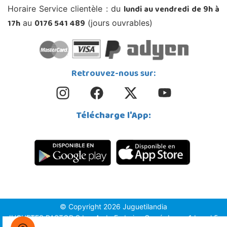
lundi au vendredi de 9h à
Horaire Service clientèle : du
17h
0176 541 489
au
(jours ouvrables)
Retrouvez-nous sur:
Télécharge l'App:
© Copyright 2026 Juguetilandia
JUGUETES PASTOR S.L. - Avda.Federico García Lorca 1 Local 5,