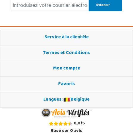
Service à la clientèle
Termes et Conditions
Mon compte
Favoris
Langues:
Belgique
0,0
/
5
Basé sur
0
avis