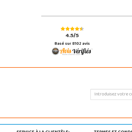
4.5/5
Basé sur 8102 avis