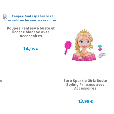
Poupée Fantasy à buste et
licorne blanche avec
accessoires
14,
95 €
te
Zuru Sparkle Girlz Buste
Styling Princess avec
Accessoires
13,
99 €