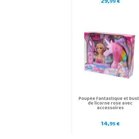
29,
99 €
Poupée fantastique et bus
de licorne rose avec
accessoires
14,
95 €