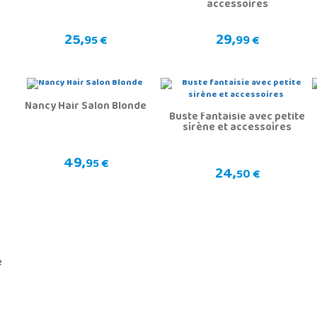
accessoires
25,
29,
95 €
99 €
Nancy Hair Salon Blonde
Buste fantaisie avec petite
sirène et accessoires
49,
95 €
24,
50 €
e