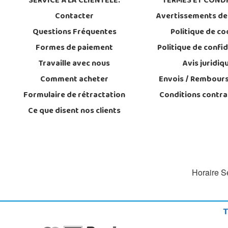
SERVICE À LA CLIENTÈLE:
TERMES ET CONDI
Contacter
Avertissements de
Questions Fréquentes
Politique de co
Formes de paiement
Politique de confid
Travaille avec nous
Avis juridiq
Comment acheter
Envois / Rembour
Formulaire de rétractation
Conditions contra
Ce que disent nos clients
Horaire Se
T