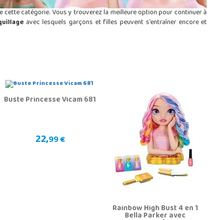
de cette catégorie. Vous y trouverez la meilleure option pour continuer à
uillage
avec lesquels garçons et filles peuvent s'entraîner encore et
Buste Princesse Vicam 681
22,
99 €
Rainbow High Bust 4 en 1
Bella Parker avec