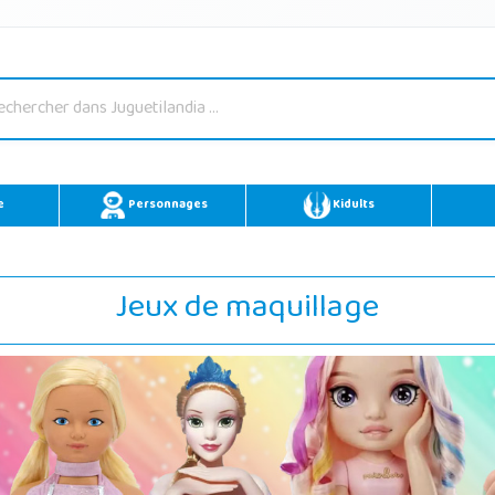
e
Personnages
Kidults
Jeux de maquillage