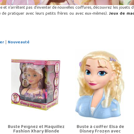
e et n'arrêtent pas d'inventer de nouvelles coiffures, découvrez les jouets 
eu de pratiquer avec leurs petits frères ou avec eux-mêmes).
Jeux de maq
er
Nouveauté
|
Buste Peignez et Maquillez
Buste à coiffer Elsa de
Fashion Xhary Blonde
Disney Frozen avec