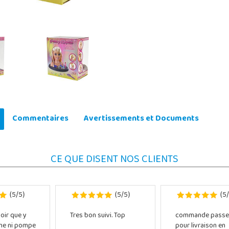
Commentaires
Avertissements et Documents
CE QUE DISENT NOS CLIENTS
5
5
5
5
5
(
/
)
(
/
)
(
/
oir que y
Tres bon suivi. Top
commande passe
che ni pompe
pour livraison en