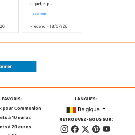
niquel, et p ...
Leer más
Frédéric
/26
- 18/07/26
FAVORIS:
LANGUES:
x pour Communion
Belgique
ets à 10 euros
RETROUVEZ-NOUS SUR:
ets à 20 euros