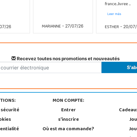
france...livree ...
Leer más
MARIANNE
ESTHER
- 27/07/26
07/26
- 20/07
Recevez toutes nos promotions et nouveautés
TIONS:
MON COMPTE:
 sécurité
Entrer
Cadeau
okies
s'inscrire
Jou
entialité
Où est ma commande?
Jou