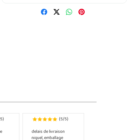
5
5
5
)
(
/
)
e
delais de livraison
niquel, emballage