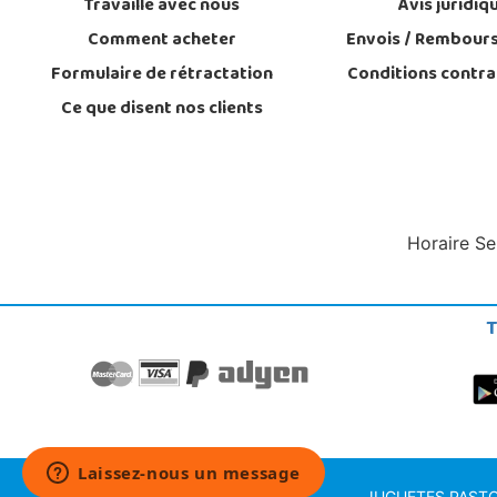
Travaille avec nous
Avis juridiq
Comment acheter
Envois / Rembour
Formulaire de rétractation
Conditions contra
Ce que disent nos clients
Horaire Se
T
JUGUETES PASTOR S