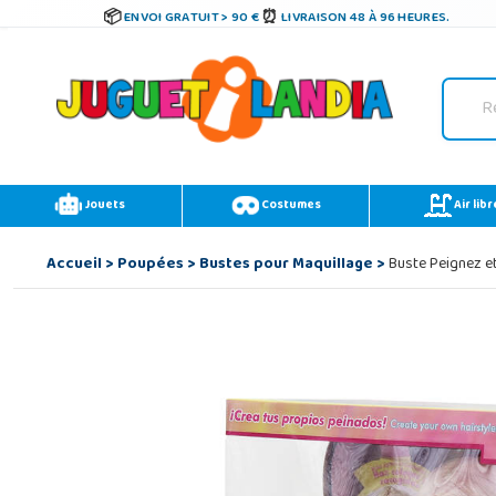
ENVOI GRATUIT > 90 €
LIVRAISON 48 À 96 HEURES.
Jouets
Costumes
Air libr
Accueil
>
Poupées
>
Bustes pour Maquillage
>
Buste Peignez et