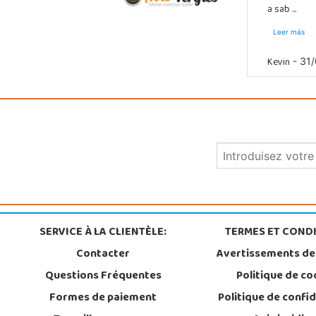
a sab ...
Leer más
Kevin
- 31/
SERVICE À LA CLIENTÈLE:
TERMES ET CONDI
Contacter
Avertissements de
Questions Fréquentes
Politique de co
Formes de paiement
Politique de confid