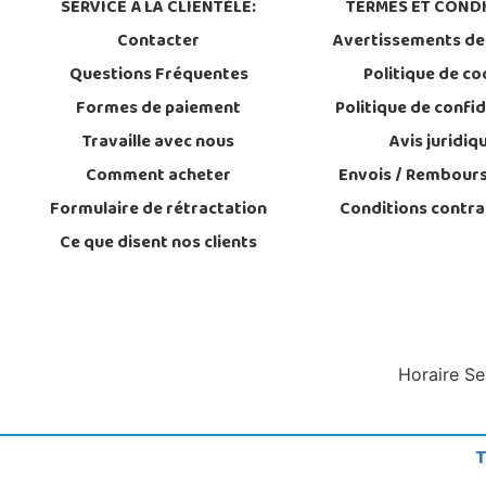
SERVICE À LA CLIENTÈLE:
TERMES ET CONDI
Contacter
Avertissements de
Questions Fréquentes
Politique de co
Formes de paiement
Politique de confid
Travaille avec nous
Avis juridiq
Comment acheter
Envois / Rembour
Formulaire de rétractation
Conditions contra
Ce que disent nos clients
Horaire Se
T