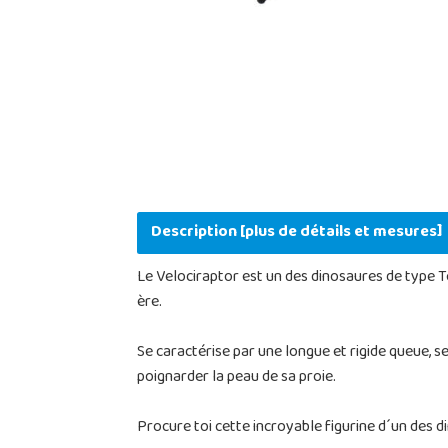
Description [plus de détails et mesures]
Le Velociraptor est un des dinosaures de type T
ère.
Se caractérise par une longue et rigide queue, s
poignarder la peau de sa proie.
Procure toi cette incroyable figurine d´un des 