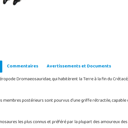
Commentaires
Avertissements et Documents
éropode Dromaeosauridae, qui habitèrent la Terre à la fin du Crétacé,
es membres postérieurs sont pourvus d'une griffe rétractile, capable 
dinosaures les plus connus et préféré par la plupart des amoureux des