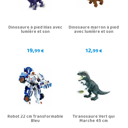
Dinosaure à pied lilas avec
Dinosaure marron à pied
lumière et son
avec lumière et son
19,
12,
99 €
99 €
Robot 22 cm Transformable
Tiranosaure Vert qui
Bleu
Marche 45 cm