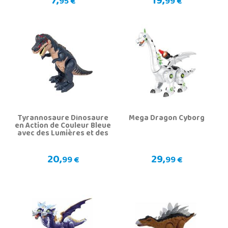
7,
19,
95 €
99 €
Tyrannosaure Dinosaure
Mega Dragon Cyborg
en Action de Couleur Bleue
avec des Lumières et des
Sons
20,
29,
99 €
99 €