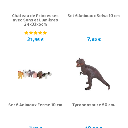
Château de Princesses
Set 6 Animaux Selva 10 cm
avec Sons et Lumières
24x33x5cm
7,
21,
95 €
95 €
Set 6 Animaux Ferme 10 cm
Tyrannosaure 50 cm.