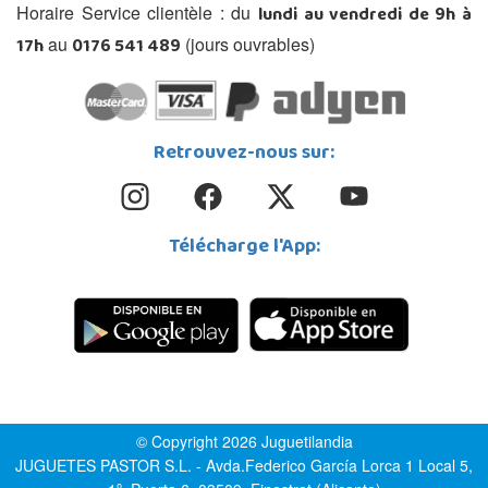
lundi au vendredi de 9h à
Horaire Service clientèle : du
17h
0176 541 489
au
(jours ouvrables)
Retrouvez-nous sur:
Télécharge l'App:
© Copyright 2026 Juguetilandia
JUGUETES PASTOR S.L. - Avda.Federico García Lorca 1 Local 5,