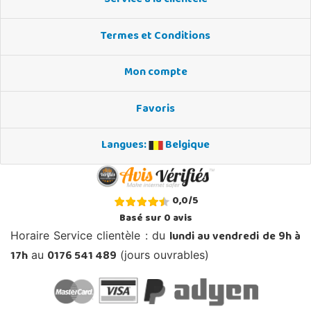
Service à la clientèle
Termes et Conditions
Mon compte
Favoris
Langues:
Belgique
0,0
/
5
Basé sur
0
avis
lundi au vendredi de 9h à
Horaire Service clientèle : du
17h
0176 541 489
au
(jours ouvrables)