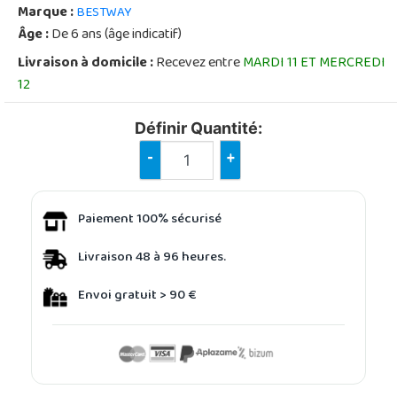
Marque :
BESTWAY
Âge :
De 6 ans (âge indicatif)
Livraison à domicile :
Recevez entre
MARDI 11 ET MERCREDI
12
Définir Quantité:
-
+
Paiement 100% sécurisé
Livraison 48 à 96 heures.
Envoi gratuit > 90 €