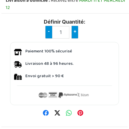
Livraison à domicile :
Recevez entre
MARDI 11 ET MERCREDI
12
Définir Quantité:
-
+
Paiement 100% sécurisé
Livraison 48 à 96 heures.
Envoi gratuit > 90 €