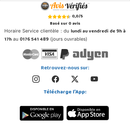
0,0
/
5
Basé sur
0
avis
lundi au vendredi de 9h à
Horaire Service clientèle : du
17h
0176 541 489
au
(jours ouvrables)
Retrouvez-nous sur:
Télécharge l'App: