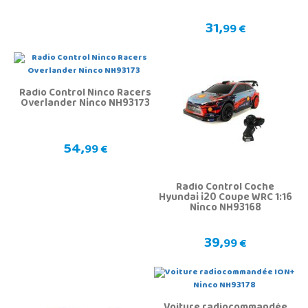
31,
99 €
Radio Control Ninco Racers
Overlander Ninco NH93173
54,
99 €
Radio Control Coche
Hyundai i20 Coupe WRC 1:16
Ninco NH93168
39,
99 €