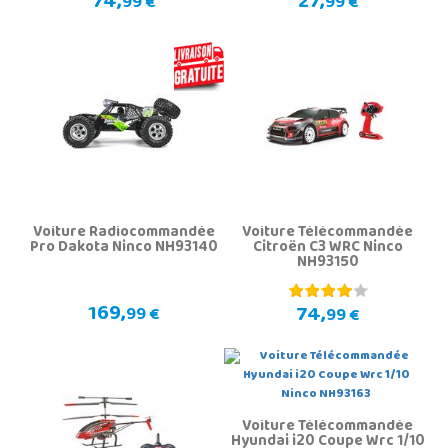
74,
27,
99 €
99 €
Voiture Radiocommandée
Voiture Télécommandée
Pro Dakota Ninco NH93140
Citroën C3 WRC Ninco
NH93150
169,
74,
99 €
99 €
Voiture Télécommandée
Hyundai i20 Coupe Wrc 1/10