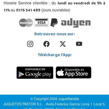
lundi au vendredi de 9h à
Horaire Service clientèle : du
17h
0176 541 489
au
(jours ouvrables)
Retrouvez-nous sur:
Télécharge l'App:
© Copyright 2026 Juguetilandia
JUGUETES PASTOR S.L. - Avda.Federico García Lorca 1 Local 5,