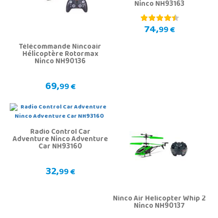
Ninco NH93163
74,
99 €
Télécommande Nincoair
Hélicoptère Rotormax
Ninco NH90136
69,
99 €
Radio Control Car
Adventure Ninco Adventure
Car NH93160
32,
99 €
Ninco Air Helicopter Whip 2
Ninco NH90137