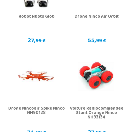
Robot Nbots Glob
Drone Ninco Air Orbit
27,
55,
99 €
99 €
Drone Nincoair Spike Ninco
Voiture Radiocommandée
NH90128
Stunt Orange Ninco
NH93134