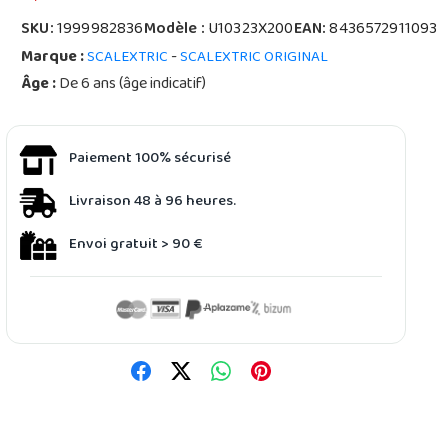
SKU:
1999982836
Modèle :
U10323X200
EAN:
8436572911093
Marque :
-
SCALEXTRIC
SCALEXTRIC ORIGINAL
Âge :
De 6 ans (âge indicatif)
Paiement 100% sécurisé
Livraison 48 à 96 heures.
Envoi gratuit > 90 €