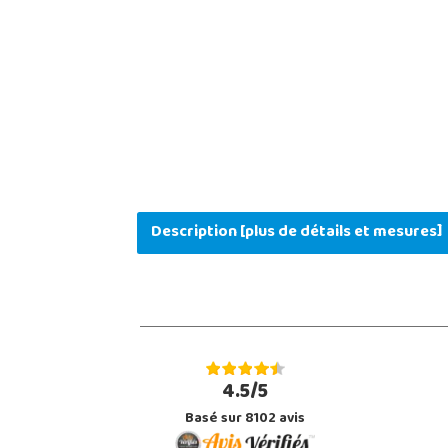
Description [plus de détails et mesures]
4.5/5
Basé sur 8102 avis