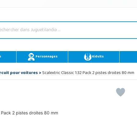
e
Personnages
Kidults
rcuit pour voitures
>
Scalextric Classic 1:32 Pack 2 pistes droites 80 mm