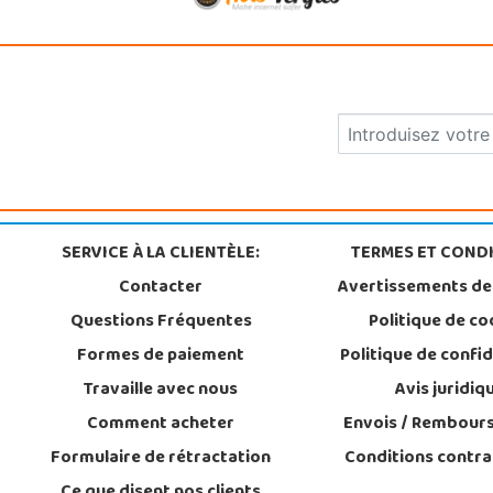
SERVICE À LA CLIENTÈLE:
TERMES ET CONDI
Contacter
Avertissements de
Questions Fréquentes
Politique de co
Formes de paiement
Politique de confid
Travaille avec nous
Avis juridiq
Comment acheter
Envois / Rembour
Formulaire de rétractation
Conditions contra
Ce que disent nos clients