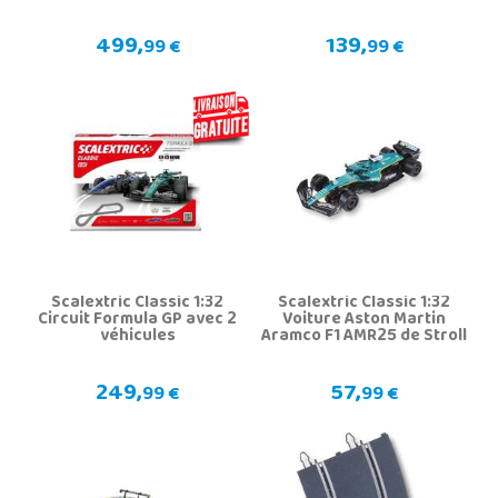
499,
139,
99 €
99 €
Scalextric Classic 1:32
Scalextric Classic 1:32
Circuit Formula GP avec 2
Voiture Aston Martin
véhicules
Aramco F1 AMR25 de Stroll
249,
57,
99 €
99 €