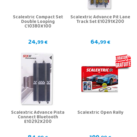
Scalextric Compact Set
Scalextric Advance Pit Lane
Double Looping
Track Set E10291X200
C10380X100
24,
64,
99 €
99 €
Scalextric Advance Pista
Scalextric Open Rally
Connect Bluetooth
E10292X200