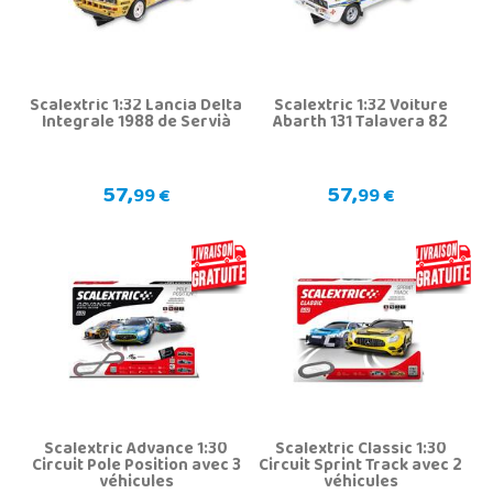
Scalextric 1:32 Lancia Delta
Scalextric 1:32 Voiture
Integrale 1988 de Servià
Abarth 131 Talavera 82
57,
57,
99 €
99 €
Scalextric Advance 1:30
Scalextric Classic 1:30
Circuit Pole Position avec 3
Circuit Sprint Track avec 2
véhicules
véhicules