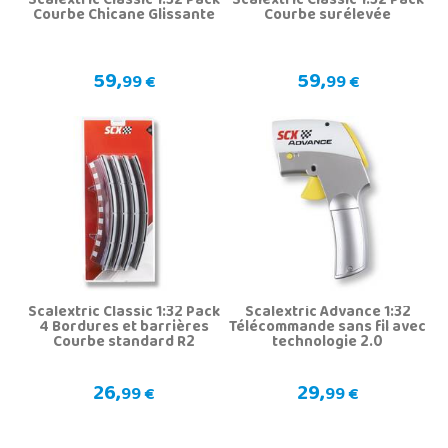
Scalextric Classic 1:32 Pack
Scalextric Classic 1:32 Pack
Courbe Chicane Glissante
Courbe surélevée
59,
59,
99 €
99 €
Scalextric Classic 1:32 Pack
Scalextric Advance 1:32
4 Bordures et barrières
Télécommande sans fil avec
Courbe standard R2
technologie 2.0
26,
29,
99 €
99 €