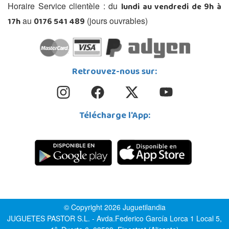
lundi au vendredi de 9h à
Horaire Service clientèle : du
17h
0176 541 489
au
(jours ouvrables)
Retrouvez-nous sur:
Télécharge l'App:
© Copyright 2026 Juguetilandia
JUGUETES PASTOR S.L. - Avda.Federico García Lorca 1 Local 5,