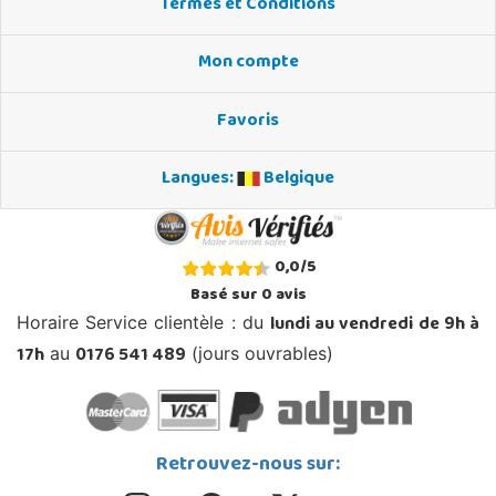
Termes et Conditions
Mon compte
Favoris
Langues:
Belgique
0,0
/
5
Basé sur
0
avis
lundi au vendredi de 9h à
Horaire Service clientèle : du
17h
0176 541 489
au
(jours ouvrables)
Retrouvez-nous sur: