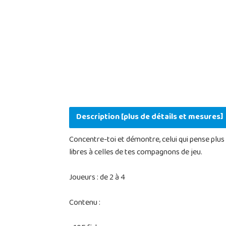
Description [plus de détails et mesures]
Concentre-toi et démontre, celui qui pense plus rap
libres à celles de tes compagnons de jeu.
Joueurs : de 2 à 4
Contenu :