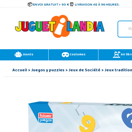
ENVOI GRATUIT > 90 €
LIVRAISON 48 À 96 HEURES.
Jouets
Costumes
Air libr
Accueil
>
Juegos y puzzles
>
Jeux de Société
>
Jeux traditio