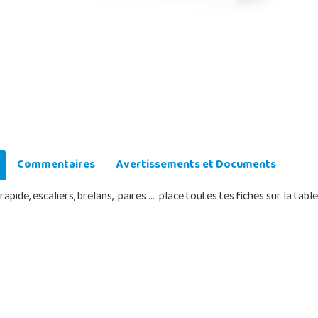
Commentaires
Avertissements et Documents
ide, escaliers, brelans, paires ... place toutes tes fiches sur la table e