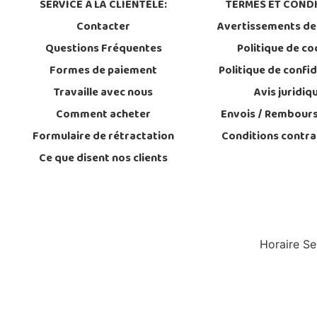
SERVICE À LA CLIENTÈLE:
TERMES ET CONDI
Contacter
Avertissements de
Questions Fréquentes
Politique de co
Formes de paiement
Politique de confid
Travaille avec nous
Avis juridiq
Comment acheter
Envois / Rembour
Formulaire de rétractation
Conditions contra
Ce que disent nos clients
Horaire Se
T