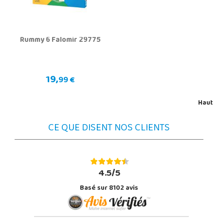
Rummy 6 Falomir 29775
19,
99 €
Haut
CE QUE DISENT NOS CLIENTS
4.5/5
Basé sur 8102 avis