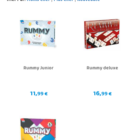
Trier Par:
Moins Cher
Plus Cher
Nouveauté
Rummy Junior
Rummy deluxe
11,
16,
99 €
99 €