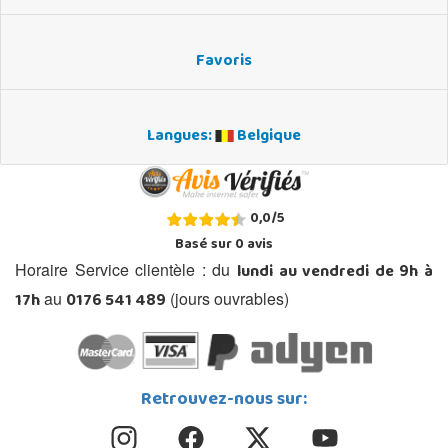
Favoris
Langues:
Belgique
0,0
/
5
Basé sur
0
avis
lundi au vendredi de 9h à
Horaire Service clientèle : du
17h
0176 541 489
au
(jours ouvrables)
Retrouvez-nous sur: