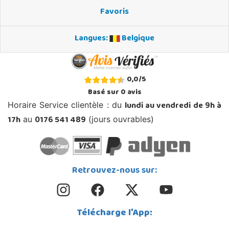
Favoris
Langues:
Belgique
0,0
/
5
Basé sur
0
avis
lundi au vendredi de 9h à
Horaire Service clientèle : du
17h
0176 541 489
au
(jours ouvrables)
Retrouvez-nous sur:
Télécharge l'App: