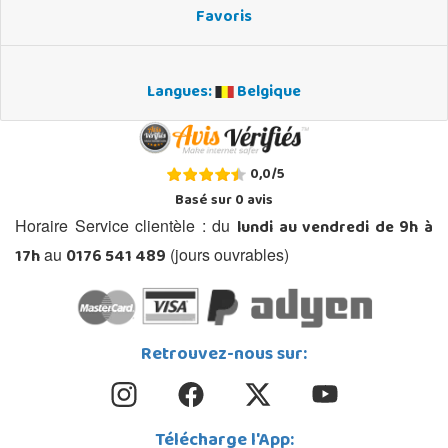
Favoris
Langues:
Belgique
0,0
/
5
Basé sur
0
avis
lundi au vendredi de 9h à
Horaire Service clientèle : du
17h
0176 541 489
au
(jours ouvrables)
Retrouvez-nous sur:
Télécharge l'App: