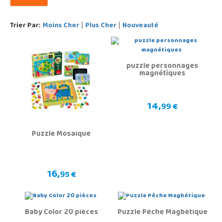
Trier Par:
Moins Cher
Plus Cher
Nouveauté
|
|
puzzle personnages
magnétiques
14,
99 €
Puzzle Mosaique
16,
95 €
Baby Color 20 pièces
Puzzle Pêche Magbétique