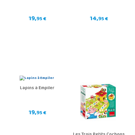
19,
14,
95 €
95 €
Lapins à Empiler
19,
95 €
Les Trois Petits Cochons