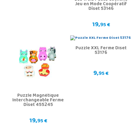
Jeu en Mode Coopératif
Diset 53146
19,
95 €
Puzzle XXL Ferme Diset
53176
9,
95 €
Puzzle Magnétique
Interchangeable Ferme
Diset 455245
19,
95 €