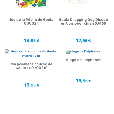
Jeu de la Pêche de Goula
Goula Dragging Dog Disque
000024
en bois pour chien 53459
19,
17,
95 €
95 €
Bingo de l'alphabet
Ma première course de
Goula 1110700210
19,
95 €
19,
95 €