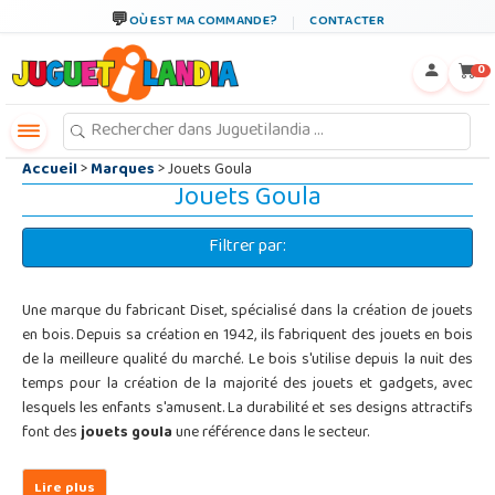
←
×
OÙ EST MA COMMANDE?
CONTACTER
0
Accueil
>
Marques
> Jouets Goula
Jouets Goula
Filtrer par:
Une marque du fabricant Diset, spécialisé dans la création de jouets
en bois. Depuis sa création en 1942, ils fabriquent des jouets en bois
de la meilleure qualité du marché. Le bois s'utilise depuis la nuit des
temps pour la création de la majorité des jouets et gadgets, avec
lesquels les enfants s'amusent. La durabilité et ses designs attractifs
font des
jouets goula
une référence dans le secteur.