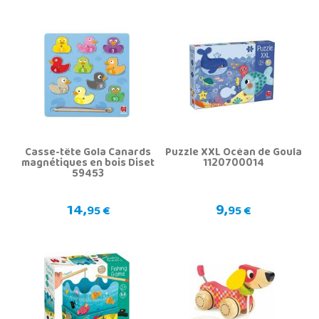
Casse-tête Gola Canards
Puzzle XXL Océan de Goula
magnétiques en bois Diset
1120700014
59453
14,
9,
95 €
95 €