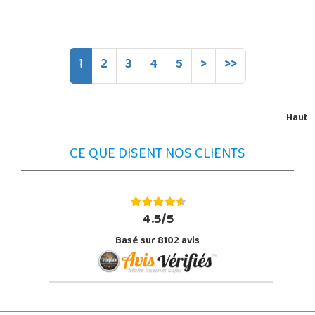
1
2
3
4
5
>
>>
Haut
CE QUE DISENT NOS CLIENTS
4.5/5
Basé sur 8102 avis