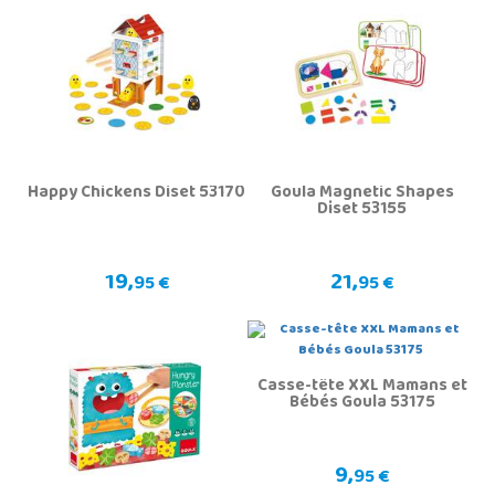
Happy Chickens Diset 53170
Goula Magnetic Shapes
Diset 53155
19,
21,
95 €
95 €
Casse-tête XXL Mamans et
Bébés Goula 53175
9,
95 €