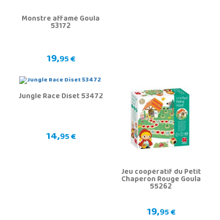
Monstre affamé Goula
53172
19,
95 €
Jungle Race Diset 53472
14,
95 €
Jeu coopératif du Petit
Chaperon Rouge Goula
55262
19,
95 €