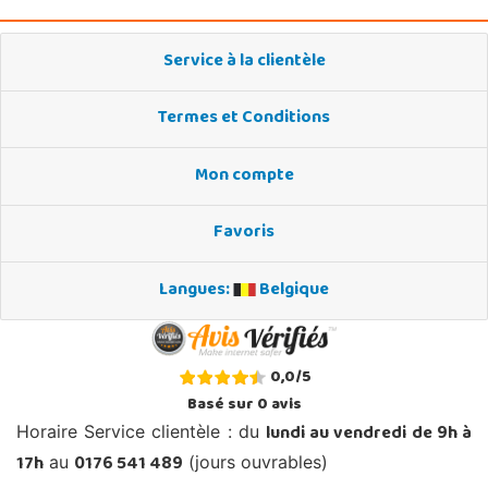
Service à la clientèle
Termes et Conditions
Mon compte
Favoris
Langues:
Belgique
0,0
/
5
Basé sur
0
avis
lundi au vendredi de 9h à
Horaire Service clientèle : du
17h
0176 541 489
au
(jours ouvrables)