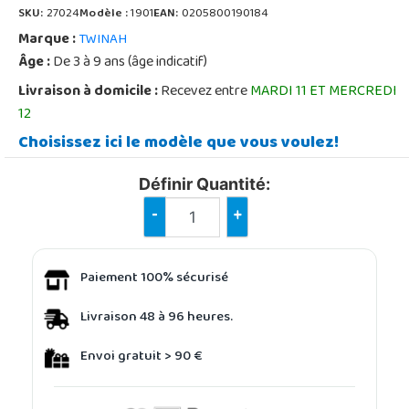
SKU:
27024
Modèle :
1901
EAN:
0205800190184
Marque :
TWINAH
Âge :
De 3 à 9 ans (âge indicatif)
Livraison à domicile :
Recevez entre
MARDI 11 ET MERCREDI
12
Choisissez ici le modèle que vous voulez!
Définir Quantité:
-
+
Paiement 100% sécurisé
Livraison 48 à 96 heures.
Envoi gratuit > 90 €