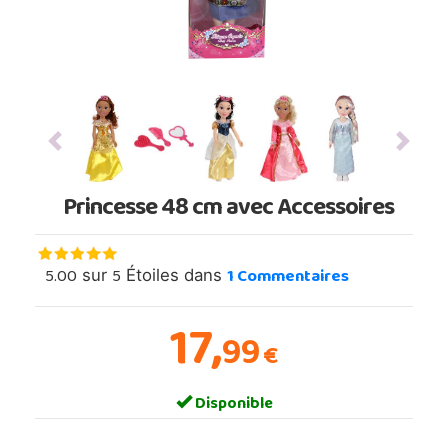
Previous
Next
Princesse 48 cm avec Accessoires
5.00
5
1
Commentaires
sur
Étoiles dans
17,
99
€
Disponible