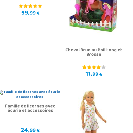
59,
99 €
Cheval Brun au Poil Long et
Brosse
11,
99 €
Famille de licornes avec
écurie et accessoires
24,
99 €