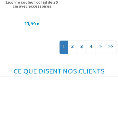
Licorne couleur corail de 25
cm avec accessoires
11,
99 €
1
2
3
4
>
>>
CE QUE DISENT NOS CLIENTS