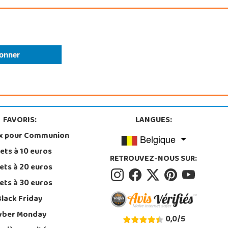
FAVORIS:
LANGUES:
x pour Communion
Belgique
ets à 10 euros
RETROUVEZ-NOUS SUR:
ets à 20 euros
ets à 30 euros
Black Friday
yber Monday
0,0
/
5