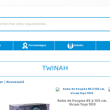
e
Personnages
Kidults
TWINAH
er
Nouveauté
|
Robe de Poupée 85 à 105 cm.
Vicam Toys 900