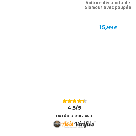
Voiture décapotable
Glamour avec poupée
15,
99 €
4.5/5
Basé sur 8102 avis