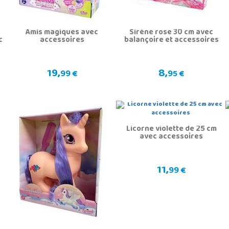
Amis magiques avec
Sirène rose 30 cm avec
c
accessoires
balançoire et accessoires
19,
8,
99 €
95 €
Licorne violette de 25 cm
avec accessoires
11,
99 €