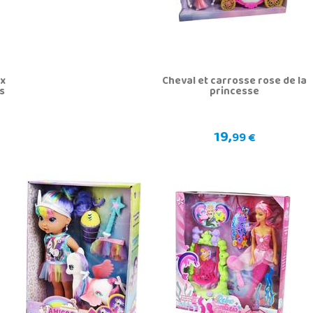
ux
Cheval et carrosse rose de la
s
princesse
19,
99 €