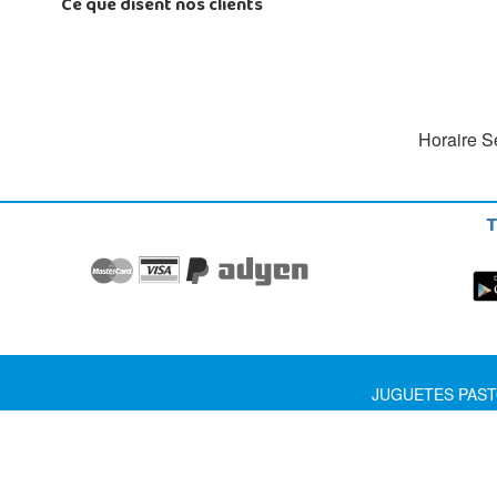
Ce que disent nos clients
Horaire Se
T
JUGUETES PASTOR S