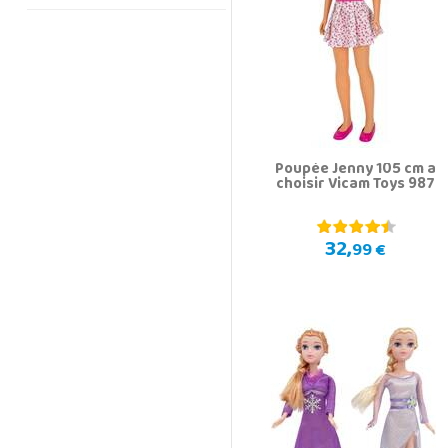
Poupée Jenny 105 cm a
choisir Vicam Toys 987
32,
99 €