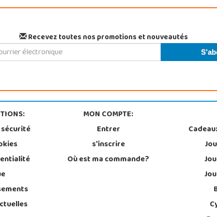
Recevez toutes nos promotions et nouveautés
TIONS:
MON COMPTE:
 sécurité
Entrer
Cadeau
okies
s'inscrire
Jou
entialité
Où est ma commande?
Jou
ue
Jou
sements
ctuelles
C