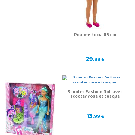
Poupée Lucia 85 cm
29,
99 €
Scooter Fashion Doll avec
scooter rose et casque
13,
99 €