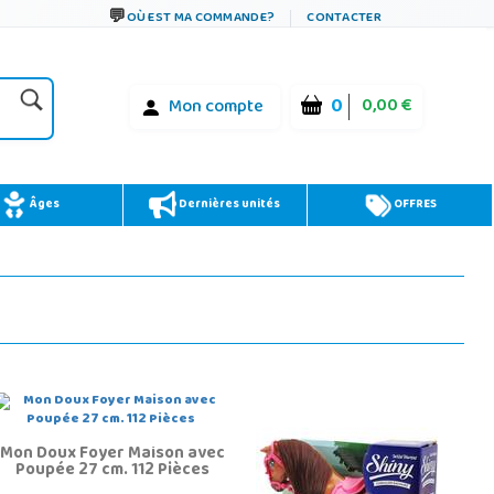
OÙ EST MA COMMANDE?
CONTACTER
0
0,00 €
Mon compte
Âges
Dernières unités
OFFRES
Mon Doux Foyer Maison avec
Poupée 27 cm. 112 Pièces