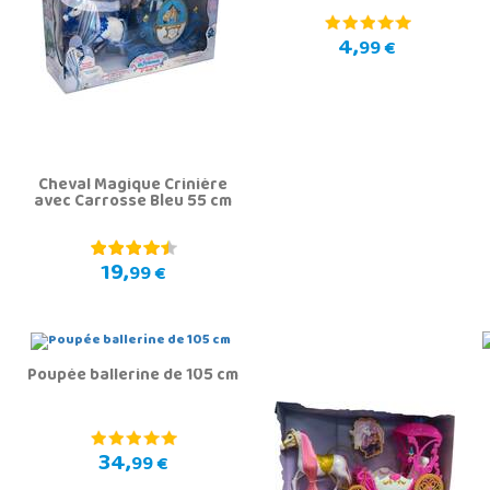
4,
99 €
Cheval Magique Crinière
avec Carrosse Bleu 55 cm
19,
99 €
Poupée ballerine de 105 cm
34,
99 €