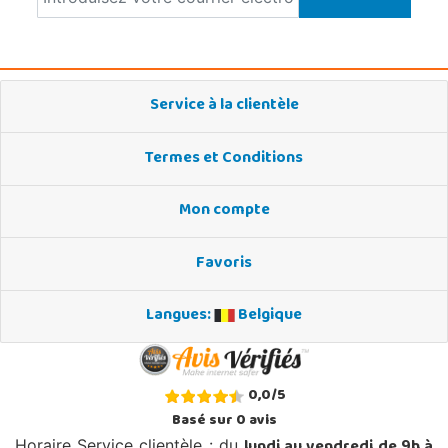
Service à la clientèle
Termes et Conditions
Mon compte
Favoris
Langues:
Belgique
0,0
/
5
Basé sur
0
avis
Horaire Service clientèle : du