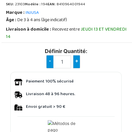
SKU:
23103
Modèle :
194
EAN:
8410964001944
Marque :
INJUSA
Âge :
De 3 à 4 ans (âge indicatif)
Livraison à domicile :
Recevez entre
JEUDI 13 ET VENDREDI
14
Définir Quantité:
-
+
Paiement 100% sécurisé
Livraison 48 à 96 heures.
Envoi gratuit > 90 €