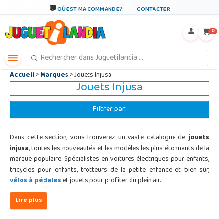
←
×
OÙ EST MA COMMANDE?
CONTACTER
0
Accueil
>
Marques
> Jouets Injusa
Jouets Injusa
Filtrer par:
Dans cette section, vous trouverez un vaste catalogue de
jouets
injusa
, toutes les nouveautés et les modèles les plus étonnants de la
marque populaire. Spécialistes en voitures électriques pour enfants,
tricycles pour enfants, trotteurs de la petite enfance et bien sûr,
vélos à pédales
et jouets pour profiter du plein air.