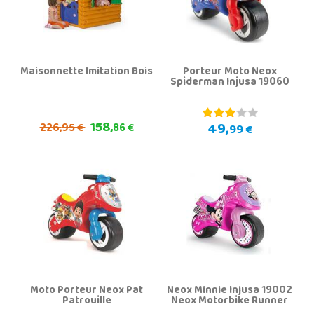
Maisonnette Imitation Bois
Porteur Moto Neox
Spiderman Injusa 19060
158,
49,
226,
95 €
86 €
99 €
Moto Porteur Neox Pat
Neox Minnie Injusa 19002
Patrouille
Neox Motorbike Runner