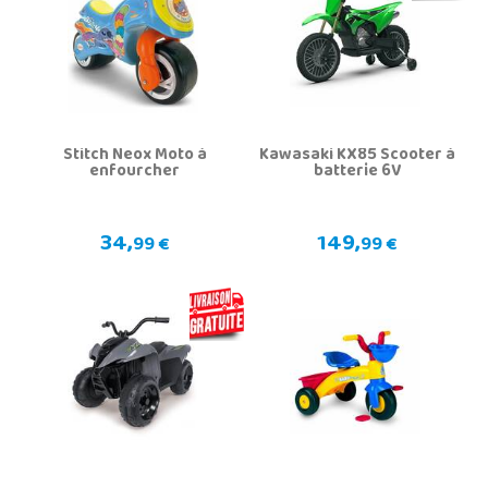
Stitch Neox Moto à
Kawasaki KX85 Scooter à
enfourcher
batterie 6V
34,
149,
99 €
99 €