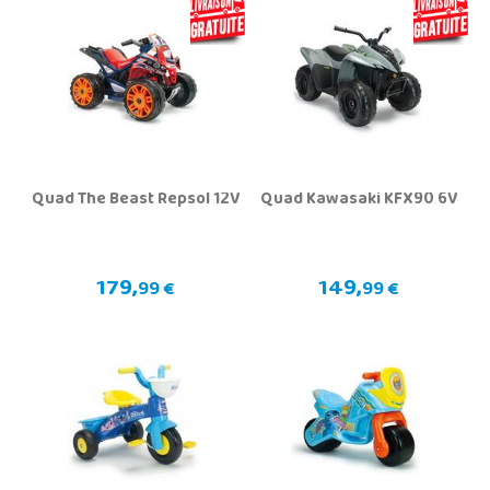
Quad The Beast Repsol 12V
Quad Kawasaki KFX90 6V
179,
149,
99 €
99 €