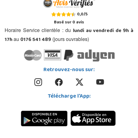
0,0
/
5
Basé sur
0
avis
lundi au vendredi de 9h à
Horaire Service clientèle : du
17h
0176 541 489
au
(jours ouvrables)
Retrouvez-nous sur:
Télécharge l'App: