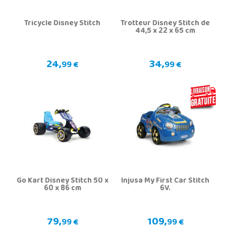
Tricycle Disney Stitch
Trotteur Disney Stitch de
44,5 x 22 x 65 cm
24,
34,
99 €
99 €
Go Kart Disney Stitch 50 x
Injusa My First Car Stitch
60 x 86 cm
6V.
79,
109,
99 €
99 €