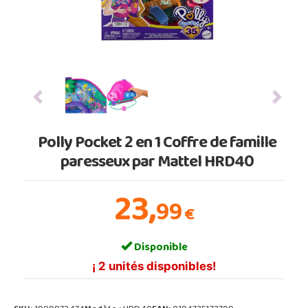
Previous
Next
Polly Pocket 2 en 1 Coffre de famille
paresseux par Mattel HRD40
23,
99
€
Disponible
¡ 2 unités disponibles!