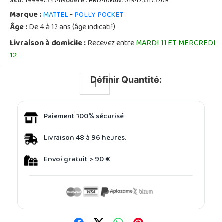
SKU:
1999973474
Modèle :
HRD40
EAN:
0194735173709
Marque :
-
MATTEL
POLLY POCKET
Âge :
De 4 à 12 ans (âge indicatif)
Livraison à domicile :
Recevez entre
MARDI 11 ET MERCREDI
12
Définir Quantité:
Paiement 100% sécurisé
Livraison 48 à 96 heures.
Envoi gratuit > 90 €