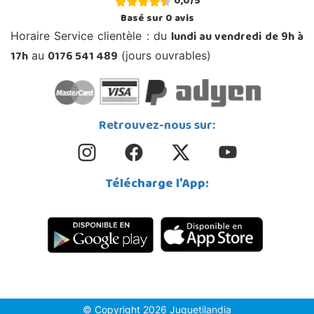
0,0
/
5
Basé sur
0
avis
lundi au vendredi de 9h à
Horaire Service clientèle : du
17h
0176 541 489
au
(jours ouvrables)
Retrouvez-nous sur:
Télécharge l'App:
© Copyright 2026 Juguetilandia