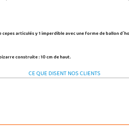
rre cepes articulés y 1 imperdible avec une forme de ballon d´h
izarre construite : 10 cm de haut.
CE QUE DISENT NOS CLIENTS