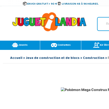
ENVOI GRATUIT > 90 €
LIVRAISON 48 À 96 HEURES.
Jouets
Costumes
Air libr
Accueil
>
Jeux de construction et de blocs
>
Construction
>
P