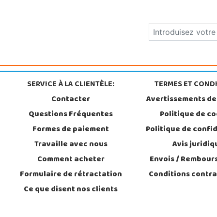
SERVICE À LA CLIENTÈLE:
TERMES ET CONDI
Contacter
Avertissements de
Questions Fréquentes
Politique de c
Formes de paiement
Politique de confid
Travaille avec nous
Avis juridiq
Comment acheter
Envois / Rembou
Formulaire de rétractation
Conditions contra
Ce que disent nos clients