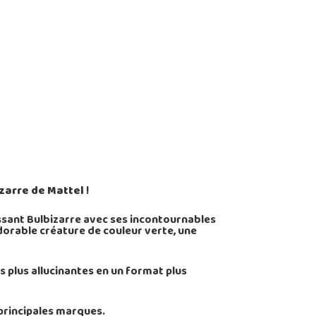
zarre de Mattel
!
issant Bulbizarre avec ses incontournables
adorable créature de couleur verte, une
s plus allucinantes en un format plus
principales marques.