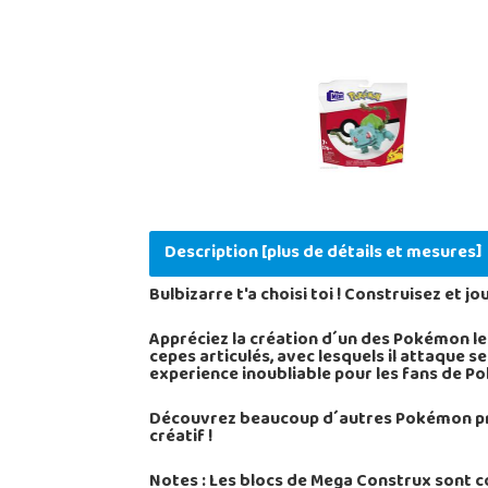
Description [plus de détails et mesures]
Bulbizarre t'a choisi toi ! Construisez et 
Appréciez la création d´un des Pokémon les
cepes articulés, avec lesquels il attaque 
experience inoubliable pour les fans de P
Découvrez beaucoup d´autres Pokémon prêt à
créatif !
Notes : Les blocs de Mega Construx sont c