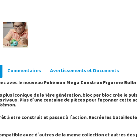
Commentaires
Avertissements et Documents
jouez avec le nouveau
Pokémon Mega Construx Figurine Bulbi
 plus iconique de la 1ère génération, bloc par bloc crée le pu
ses rivaux. Plus d´une centaine de pièces pour façonner cette 
okémon.
 etre construit et passez à l´action. Recrée les batailles le
ompatible avec d´autres de la meme collection et autres des 