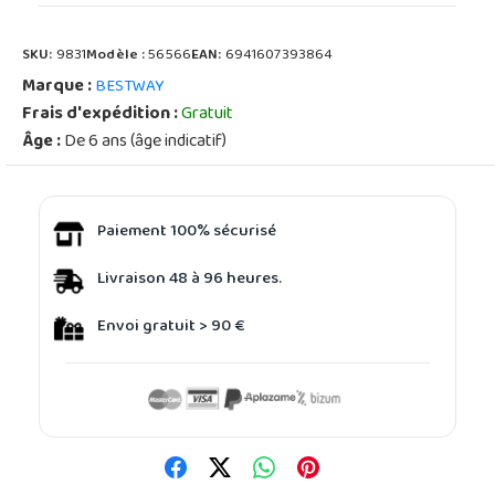
SKU:
9831
Modèle :
56566
EAN:
6941607393864
Marque :
BESTWAY
Frais d'expédition :
Gratuit
Âge :
De 6 ans (âge indicatif)
Paiement 100% sécurisé
Livraison 48 à 96 heures.
Envoi gratuit > 90 €