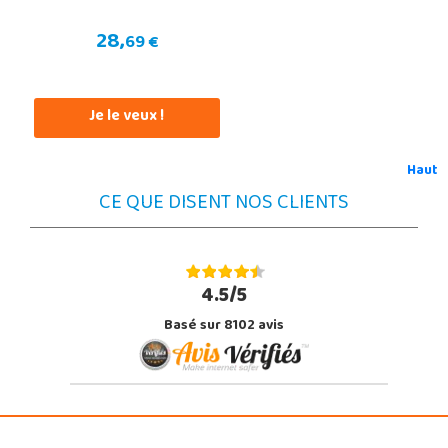
28,
69 €
Je le veux !
Haut
CE QUE DISENT NOS CLIENTS
4.5/5
Basé sur 8102 avis