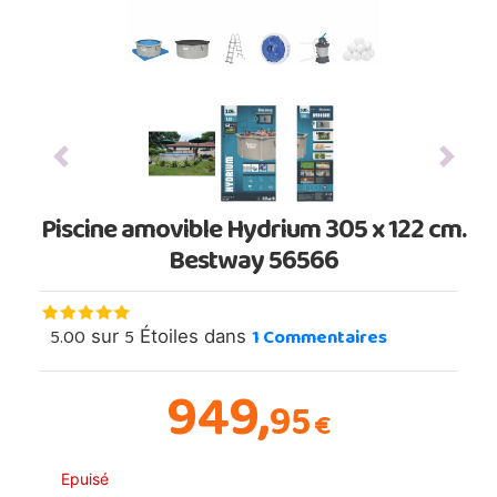
Previous
Next
Piscine amovible Hydrium 305 x 122 cm.
Bestway 56566
5.00
5
1
Commentaires
sur
Étoiles dans
949,
95
€
Epuisé