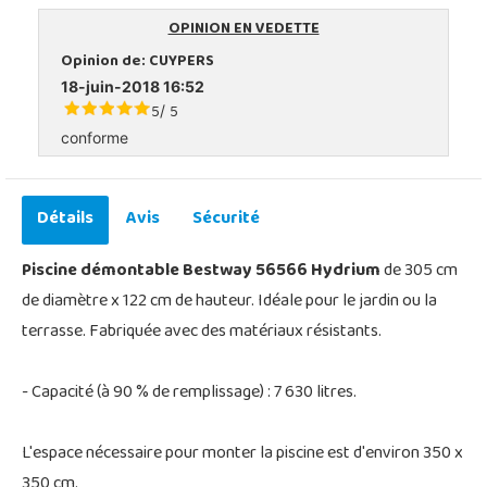
OPINION EN VEDETTE
Opinion de:
CUYPERS
18-juin-2018 16:52
5
5
/
conforme
Détails
Avis
Sécurité
Piscine démontable Bestway 56566 Hydrium
de 305 cm
de diamètre x 122 cm de hauteur. Idéale pour le jardin ou la
terrasse. Fabriquée avec des matériaux résistants.
- Capacité (à 90 % de remplissage) : 7 630 litres.
L'espace nécessaire pour monter la piscine est d'environ 350 x
350 cm.