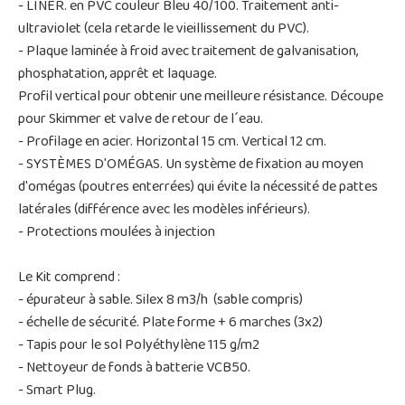
- LINER. en PVC couleur Bleu 40/100. Traitement anti-
ultraviolet (cela retarde le vieillissement du PVC).
- Plaque laminée à froid avec traitement de galvanisation,
phosphatation, apprêt et laquage.
Profil vertical pour obtenir une meilleure résistance. Découpe
pour Skimmer et valve de retour de l´eau.
- Profilage en acier. Horizontal 15 cm. Vertical 12 cm.
- SYSTÈMES D'OMÉGAS. Un système de fixation au moyen
d'omégas (poutres enterrées) qui évite la nécessité de pattes
latérales (différence avec les modèles inférieurs).
- Protections moulées à injection
Le Kit comprend :
- épurateur à sable. Silex 8 m3/h (sable compris)
- échelle de sécurité. Plate forme + 6 marches (3x2)
- Tapis pour le sol Polyéthylène 115 g/m2
- Nettoyeur de fonds à batterie VCB50.
- Smart Plug.