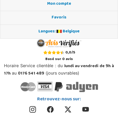
Mon compte
Favoris
Langues:
Belgique
0,0
/
5
Basé sur
0
avis
lundi au vendredi de 9h à
Horaire Service clientèle : du
17h
0176 541 489
au
(jours ouvrables)
Retrouvez-nous sur: