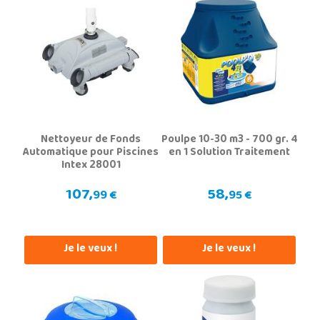
Nettoyeur de Fonds
Poulpe 10-30 m3 - 700 gr. 4
Automatique pour Piscines
en 1 Solution Traitement
Intex 28001
107,
58,
99 €
95 €
Je le veux !
Je le veux !