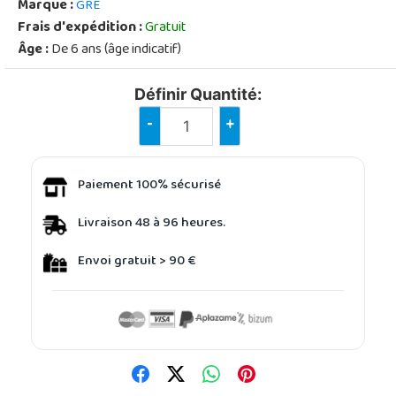
Marque :
GRE
Frais d'expédition :
Gratuit
Âge :
De 6 ans (âge indicatif)
Définir Quantité:
-
+
Paiement 100% sécurisé
Livraison 48 à 96 heures.
Envoi gratuit > 90 €