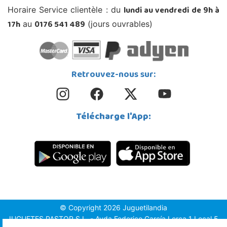
lundi au vendredi de 9h à
Horaire Service clientèle : du
17h
0176 541 489
au
(jours ouvrables)
Retrouvez-nous sur:
Télécharge l'App:
© Copyright 2026 Juguetilandia
JUGUETES PASTOR S.L. - Avda.Federico García Lorca 1 Local 5,