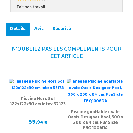
5
5
Fait son travail
Détails
Avis
Sécurité
N'OUBLIEZ PAS LES COMPLÉMENTS POUR
CET ARTICLE
Piscine Hors Sol
122x122x30 cm Intex 57173
Piscine gonflable ovale
Oasis Designer Pool, 300 x
59,
94 €
200 x 84 cm, FunSicle
FBQ1006DA