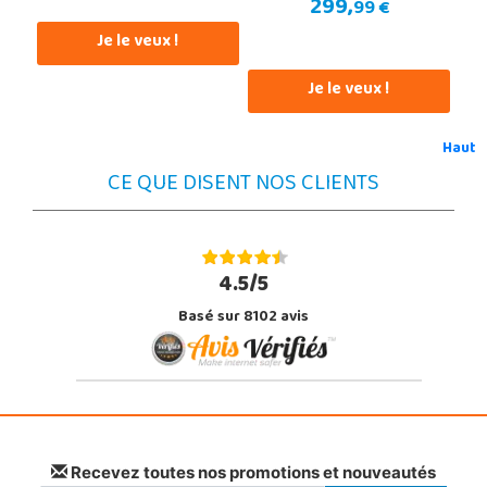
299,
99 €
Je le veux !
Je le veux !
Haut
CE QUE DISENT NOS CLIENTS
4.5/5
Basé sur 8102 avis
Recevez toutes nos promotions et nouveautés